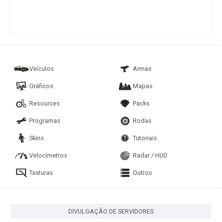
Veículos
Armas
Gráficos
Mapas
Resources
Packs
Programas
Rodas
Skins
Tutoriais
Velocímetros
Radar / HUD
Texturas
Outros
DIVULGAÇÃO DE SERVIDORES