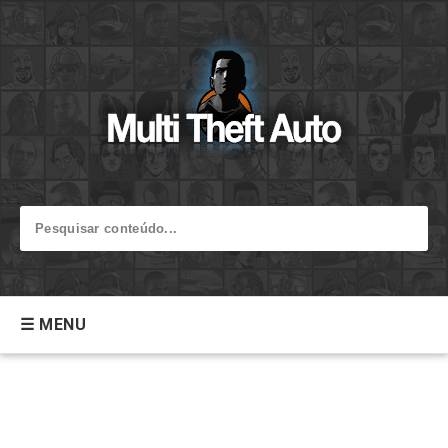
☰ MENU