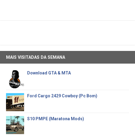
MAIS VISITADAS DA SEMANA
Download GTA & MTA
Ford Cargo 2429 Cowboy (Pc Bom)
S10 PMPE (Maratona Mods)