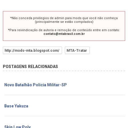
*Não conceda privilegios de admin para mods que você não conheça
(principalmente se estão compilados)
*Para reivindicação de autoria e remoção de conteúdo entre em contato:
contato@mtabrasil.com.br
http://mods-mta.blogspot.com/
MTA-Tratar
POSTAGENS RELACIONADAS
Novo Batalhão Policia Militar-SP
Base Yakuza
Skin Low Poly