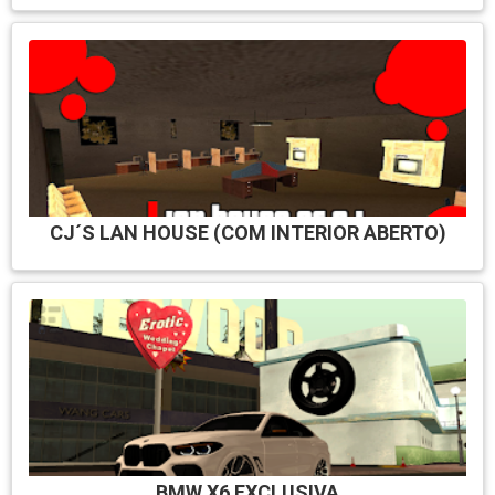
CJ´S LAN HOUSE (COM INTERIOR ABERTO)
BMW X6 EXCLUSIVA