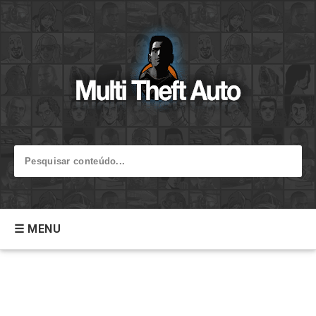
☰ MENU