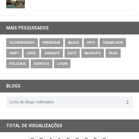
MAIS PESQUISADOS
SCOREBOARDS
FREEROAM
BASES
VIPS
TRABALHOS
DRIFT
LEVEL
JOINQUIT
DAYZ
BACKUPS
TAGS
POLICIAIS
EVENTOS
LOGIN
BLOGS
TOTAL DE VISUALIZAÇÕES