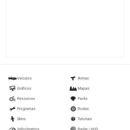
Veículos
Armas
Gráficos
Mapas
Resources
Packs
Programas
Rodas
Skins
Tutoriais
Velocímetros
Radar / HUD