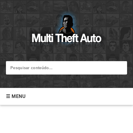
☰ MENU