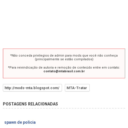
*Não conceda privilegios de admin para mods que você não conheça
(principalmente se estão compilados)
*Para reivindicação de autoria e remoção de conteúdo entre em contato:
contato@mtabrasil.com.br
http://mods-mta.blogspot.com/
MTA-Tratar
POSTAGENS RELACIONADAS
spawn de policia