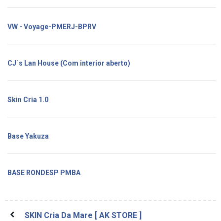
VW - Voyage-PMERJ-BPRV
CJ´s Lan House (Com interior aberto)
Skin Cria 1.0
Base Yakuza
BASE RONDESP PMBA
SKIN Cria Da Mare [ AK STORE ]