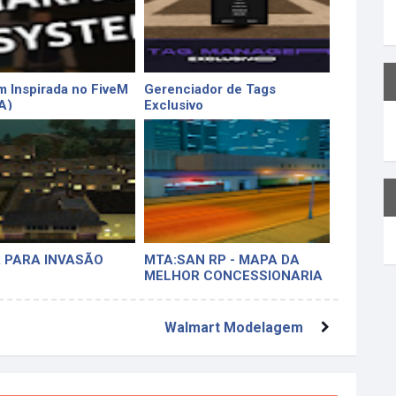
 Inspirada no FiveM
Gerenciador de Tags
A)
Exclusivo
 PARA INVASÃO
MTA:SAN RP - MAPA DA
MELHOR CONCESSIONARIA
MODERNA, IGUAL DO FIVEM
[DOWNLOAD GRATIS 2023]
Walmart Modelagem