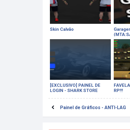
Skin Calvão
Garagem
(MTA:S
[EXCLUSIVO] PAINEL DE
FAVELA
LOGIN - SHARK STORE
RP!!!
Painel de Gráficos - ANTI-LAG