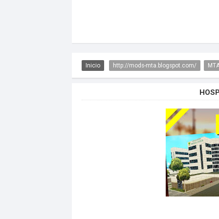
Inicio
http://mods-mta.blogspot.com/
MTA
HOSP