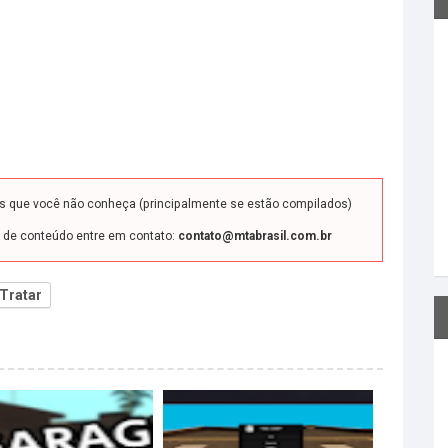
ds que você não conheça (principalmente se estão compilados)
o de conteúdo entre em contato:
contato@mtabrasil.com.br
Tratar