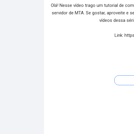
Olá! Nesse vídeo trago um tutorial de com
servidor de MTA. Se gostar, aproveite e 
vídeos dessa séri
Link: htt