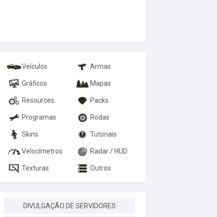
Veículos
Armas
Gráficos
Mapas
Resources
Packs
Programas
Rodas
Skins
Tutoriais
Velocímetros
Radar / HUD
Texturas
Outros
DIVULGAÇÃO DE SERVIDORES