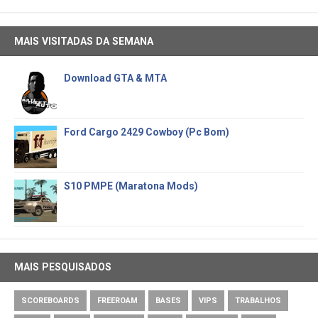
MAIS VISITADAS DA SEMANA
Download GTA & MTA
Ford Cargo 2429 Cowboy (Pc Bom)
S10 PMPE (Maratona Mods)
MAIS PESQUISADOS
SCOREBOARDS
FREEROAM
BASES
VIPS
TRABALHOS