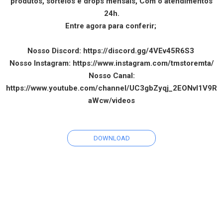
produtos, sorteios e drops mensais, Com o atendimentos
24h.
Entre agora para conferir;
Nosso Discord: https://discord.gg/4VEv45R6S3
Nosso Instagram: https://www.instagram.com/tmstoremta/
Nosso Canal:
https://www.youtube.com/channel/UC3gbZyqj_2EONvl1V9R
aWcw/videos
DOWNLOAD