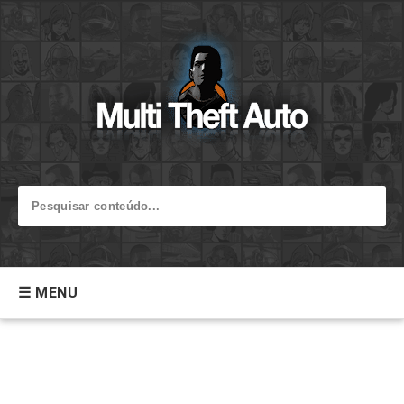
☰ MENU