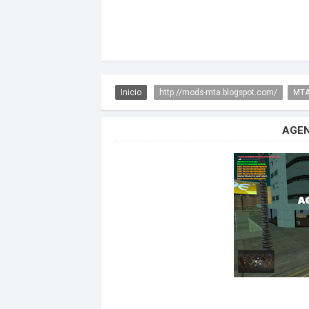
Inicio
http://mods-mta.blogspot.com/
MTA
AGEN