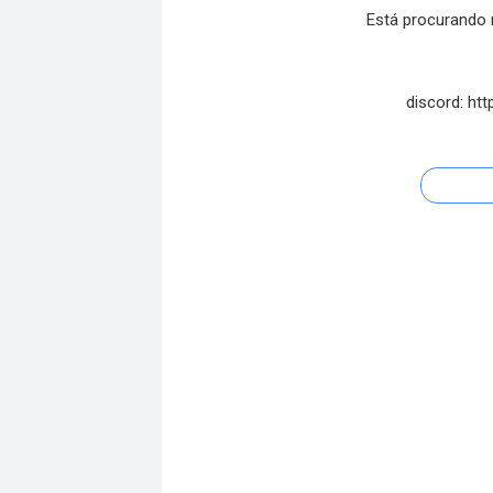
Está procurando
discord: ht