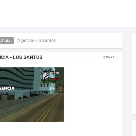
Agencia - los santos
-Tratar
CIA - LOS SANTOS
7/06/22