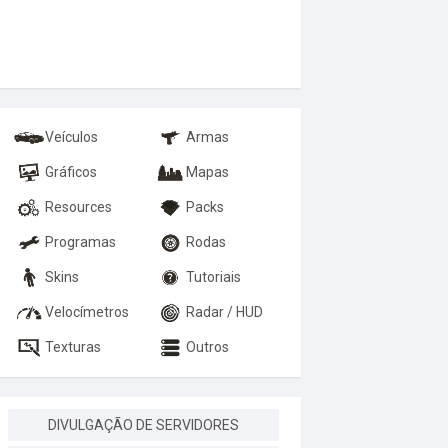
Veículos
Armas
Gráficos
Mapas
Resources
Packs
Programas
Rodas
Skins
Tutoriais
Velocímetros
Radar / HUD
Texturas
Outros
DIVULGAÇÃO DE SERVIDORES