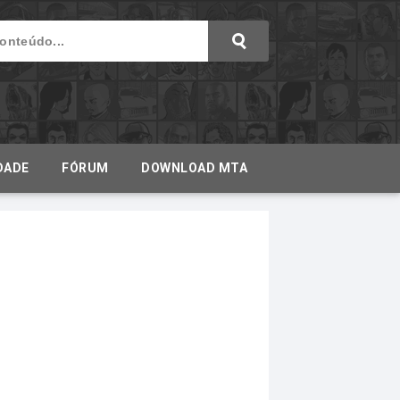
DADE
FÓRUM
DOWNLOAD MTA