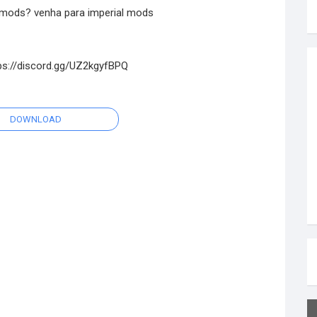
 mods? venha para imperial mods
tps://discord.gg/UZ2kgyfBPQ
DOWNLOAD