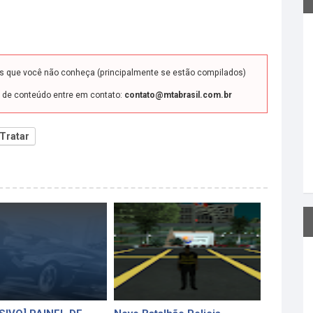
ds que você não conheça (principalmente se estão compilados)
o de conteúdo entre em contato:
contato@mtabrasil.com.br
Tratar