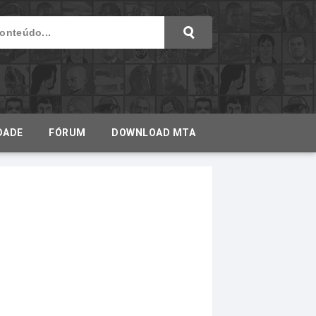
DADE
FÓRUM
DOWNLOAD MTA