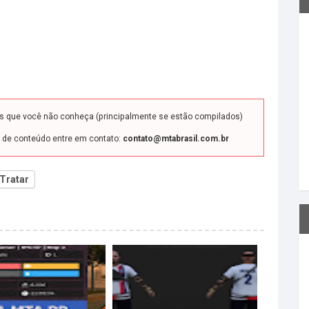
ds que você não conheça (principalmente se estão compilados)
o de conteúdo entre em contato:
contato@mtabrasil.com.br
Tratar