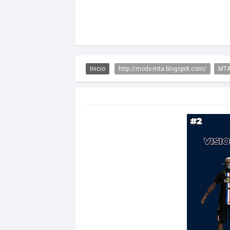
Inicio
http://mods-mta.blogspot.com/
MTA