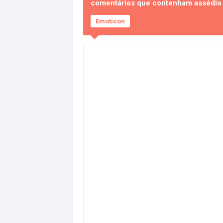
comentários que contenham assédio e
Emoticon