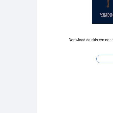
Donwload da skin em noss