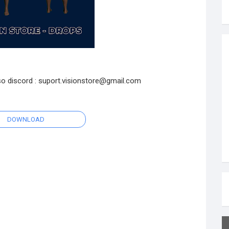
o discord : suport.visionstore@gmail.com
DOWNLOAD