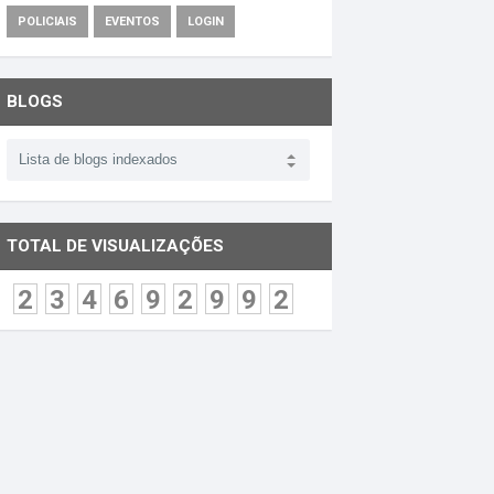
POLICIAIS
EVENTOS
LOGIN
BLOGS
TOTAL DE VISUALIZAÇÕES
2
3
4
6
9
2
9
9
2