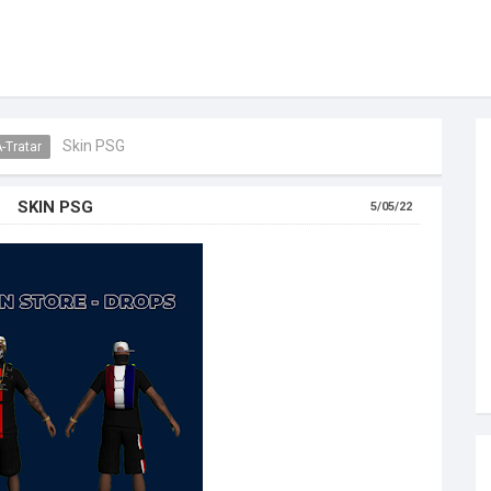
Skin PSG
-Tratar
SKIN PSG
5/05/22