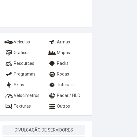
Veículos
Armas
Gráficos
Mapas
Resources
Packs
Programas
Rodas
Skins
Tutoriais
Velocímetros
Radar / HUD
Texturas
Outros
DIVULGAÇÃO DE SERVIDORES