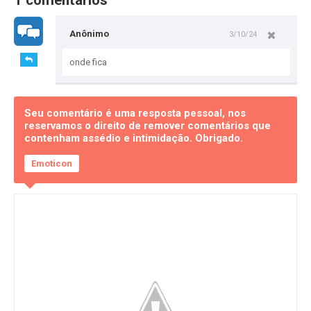
Anônimo
3/10/24
onde fica
Seu comentário é uma resposta pessoal, nos
reservamos o direito de remover comentários que
contenham assédio e intimidação. Obrigado.
Emoticon