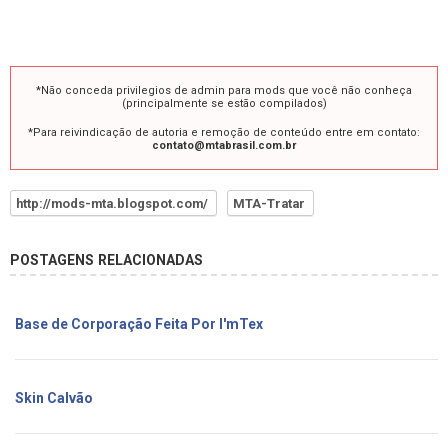
*Não conceda privilegios de admin para mods que você não conheça
(principalmente se estão compilados)
*Para reivindicação de autoria e remoção de conteúdo entre em contato:
contato@mtabrasil.com.br
http://mods-mta.blogspot.com/
MTA-Tratar
POSTAGENS RELACIONADAS
Base de Corporação Feita Por I'mTex
Skin Calvão