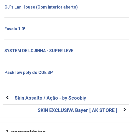
CJ´s Lan House (Com interior aberto)
Favela 1.0!
SYSTEM DE LOJINHA - SUPER LEVE
Pack low poly do COE SP
Skin Assalto / Ação - by Scoobiy
SKIN EXCLUSIVA Bayer [ AK STORE ]
1 comentários