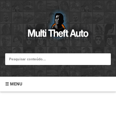
☰ MENU