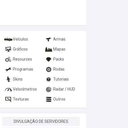
Veículos
Armas
Gráficos
Mapas
Resources
Packs
Programas
Rodas
Skins
Tutoriais
Velocímetros
Radar / HUD
Texturas
Outros
DIVULGAÇÃO DE SERVIDORES