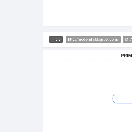
Inicio
http://mods-mta.blogspot.com/
MTA
PRIM