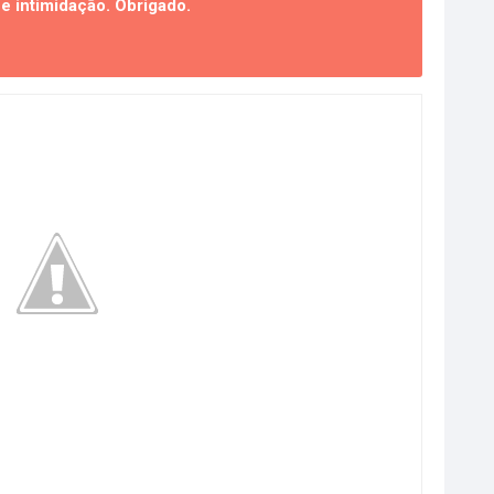
 intimidação. Obrigado.