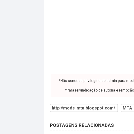
*Não conceda privilegios de admin para mo
*Para reivindicação de autoria e remoçã
http://mods-mta.blogspot.com/
MTA-
POSTAGENS RELACIONADAS