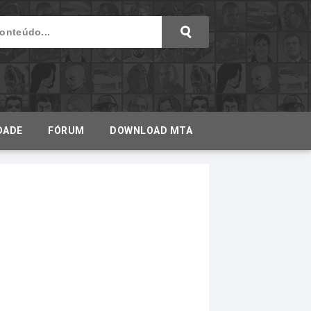
DADE
FÓRUM
DOWNLOAD MTA