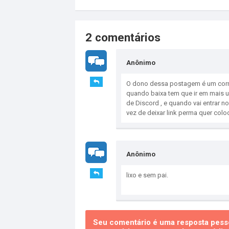
2 comentários
Anônimo
O dono dessa postagem é um corno v
quando baixa tem que ir em mais 
de Discord , e quando vai entrar no
vez de deixar link perma quer col
Anônimo
lixo e sem pai.
Seu comentário é uma resposta pesso