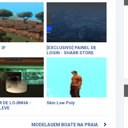
.0!
[EXCLUSIVO] PAINEL DE
LOGIN - SHARK STORE
 DE LOJINHA -
Skin Low Poly
LEVE
MODELAGEM BOATE NA PRAIA