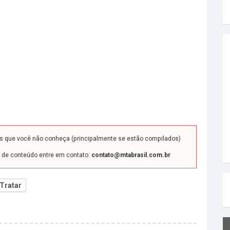
ds que você não conheça (principalmente se estão compilados)
o de conteúdo entre em contato:
contato@mtabrasil.com.br
Tratar