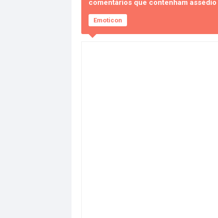
comentários que contenham assédio e
Emoticon