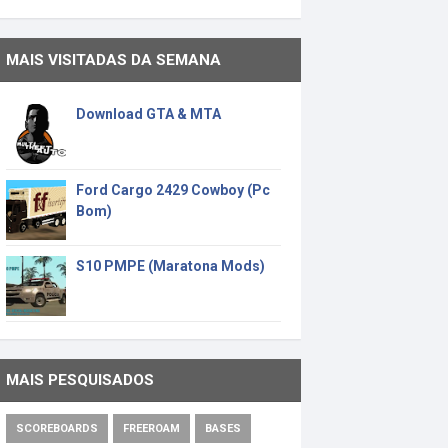
MAIS VISITADAS DA SEMANA
Download GTA & MTA
Ford Cargo 2429 Cowboy (Pc
Bom)
S10 PMPE (Maratona Mods)
MAIS PESQUISADOS
SCOREBOARDS
FREEROAM
BASES