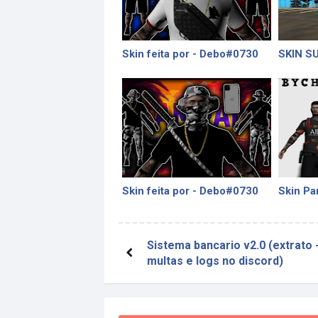
Skin feita por - Debo#0730
SKIN S
Skin feita por - Debo#0730
Skin Pa
Sistema bancario v2.0 (extrato 
multas e logs no discord)