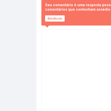
Seu comentário é uma resposta pesso
comentários que contenham assédio e
Emoticon