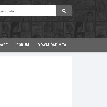
DADE
FÓRUM
DOWNLOAD MTA