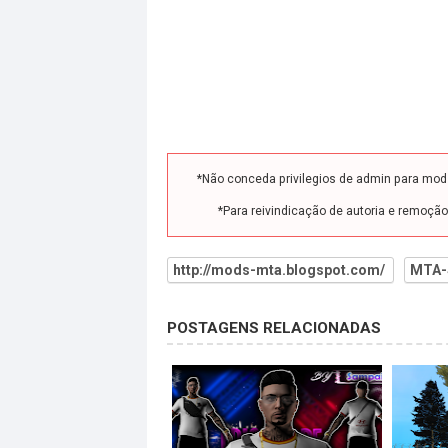
*Não conceda privilegios de admin para mo
*Para reivindicação de autoria e remoçã
http://mods-mta.blogspot.com/
MTA-
POSTAGENS RELACIONADAS