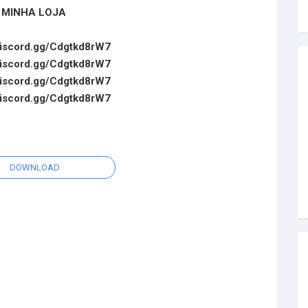
MINHA LOJA
/discord.gg/Cdgtkd8rW7
/discord.gg/Cdgtkd8rW7
/discord.gg/Cdgtkd8rW7
/discord.gg/Cdgtkd8rW7
DOWNLOAD