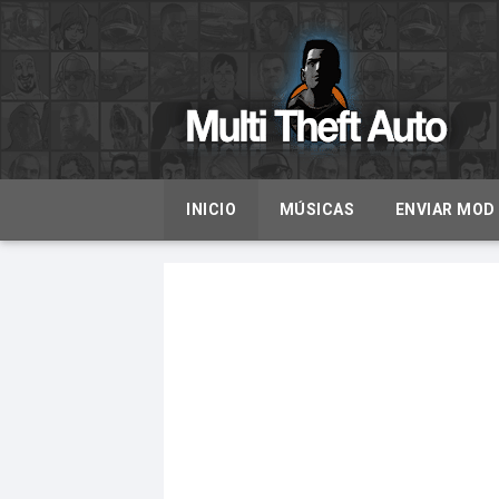
INICIO
MÚSICAS
ENVIAR MOD