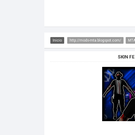
Inicio
http://mods-mta.blogspot.com/
MTA
SKIN F