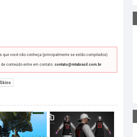
ds que você não conheça (principalmente se estão compilados)
o de conteúdo entre em contato:
contato@mtabrasil.com.br
Skins