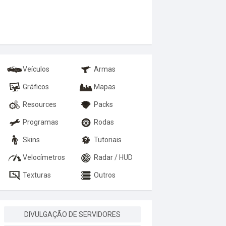
Veículos
Armas
Gráficos
Mapas
Resources
Packs
Programas
Rodas
Skins
Tutoriais
Velocímetros
Radar / HUD
Texturas
Outros
DIVULGAÇÃO DE SERVIDORES