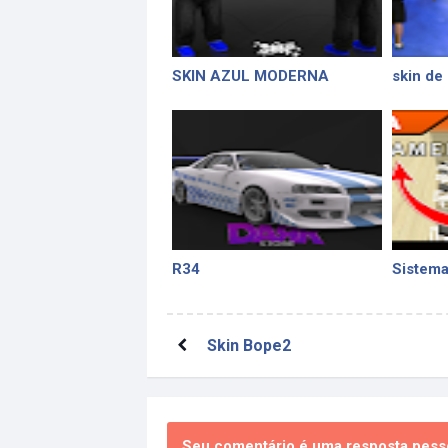
SKIN AZUL MODERNA
skin de
R34
Sistema
Skin Bope2
Seu comentário é uma resposta pesso