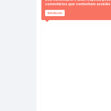
comentários que contenham assédio e
Emoticon