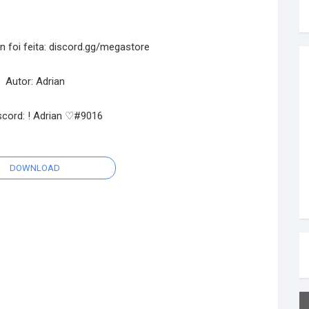
n foi feita: discord.gg/megastore
Autor: Adrian
scord: ! Adrian ♡#9016
DOWNLOAD