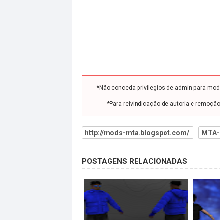
*Não conceda privilegios de admin para mo
*Para reivindicação de autoria e remoçã
http://mods-mta.blogspot.com/
MTA-
POSTAGENS RELACIONADAS