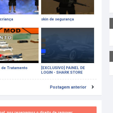
 criança
skin de segurança
 de Tratamento
[EXCLUSIVO] PAINEL DE
LOGIN - SHARK STORE
Postagem anterior
al, nos reservamos o direito de remover