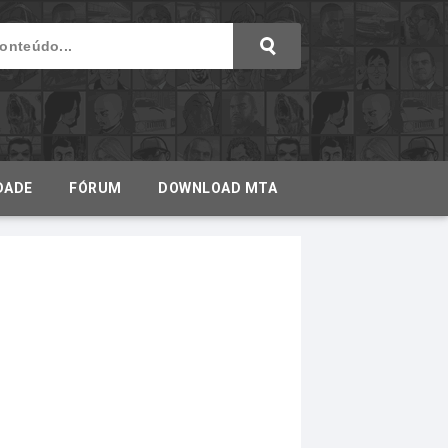
DADE
FÓRUM
DOWNLOAD MTA