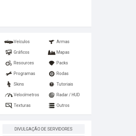
Veículos
Armas
Gráficos
Mapas
Resources
Packs
Programas
Rodas
Skins
Tutoriais
Velocímetros
Radar / HUD
Texturas
Outros
DIVULGAÇÃO DE SERVIDORES