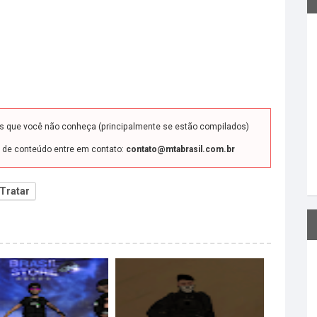
ds que você não conheça (principalmente se estão compilados)
o de conteúdo entre em contato:
contato@mtabrasil.com.br
Tratar