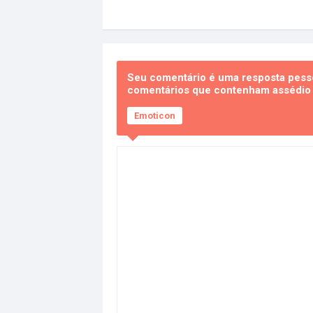
Seu comentário é uma resposta pesso
comentários que contenham assédio e
Emoticon