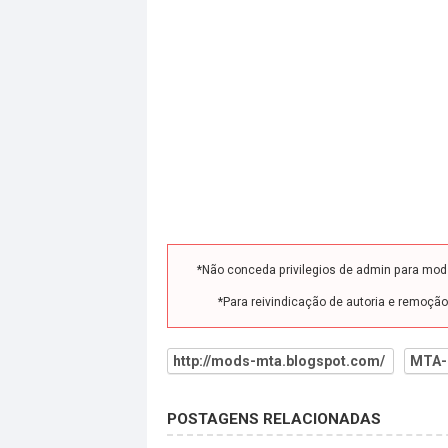
*Não conceda privilegios de admin para mo
*Para reivindicação de autoria e remoçã
http://mods-mta.blogspot.com/
MTA-
POSTAGENS RELACIONADAS