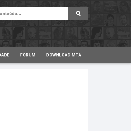
DADE
FÓRUM
DOWNLOAD MTA