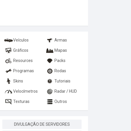
Veículos
Armas
Gráficos
Mapas
Resources
Packs
Programas
Rodas
Skins
Tutoriais
Velocímetros
Radar / HUD
Texturas
Outros
DIVULGAÇÃO DE SERVIDORES