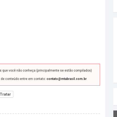
ds que você não conheça (principalmente se estão compilados)
o de conteúdo entre em contato:
contato@mtabrasil.com.br
Tratar