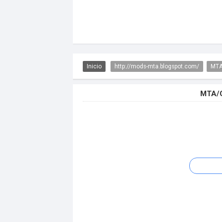
Inicio
http://mods-mta.blogspot.com/
MTA
MTA/