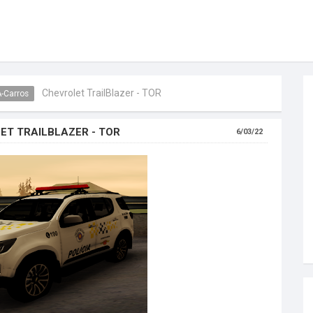
Chevrolet TrailBlazer - TOR
-Carros
ET TRAILBLAZER - TOR
6/03/22