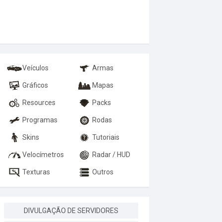
Veículos
Armas
Gráficos
Mapas
Resources
Packs
Programas
Rodas
Skins
Tutoriais
Velocímetros
Radar / HUD
Texturas
Outros
DIVULGAÇÃO DE SERVIDORES