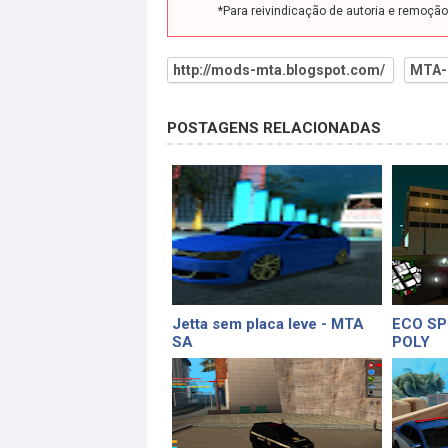
*Para reivindicação de autoria e remoçã
http://mods-mta.blogspot.com/
MTA-
POSTAGENS RELACIONADAS
Jetta sem placa leve - MTA
ECO SP
SA
POLY