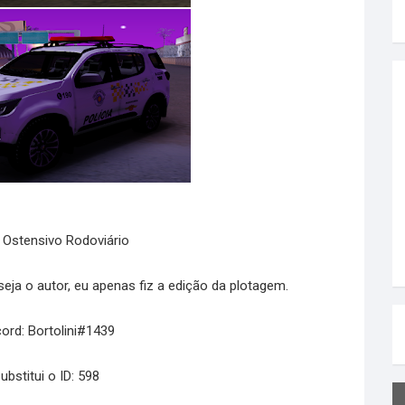
 Ostensivo Rodoviário
ja o autor, eu apenas fiz a edição da plotagem.
cord: Bortolini#1439
ubstitui o ID: 598