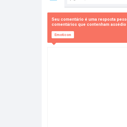
Seu comentário é uma resposta pesso
comentários que contenham assédio e
Emoticon