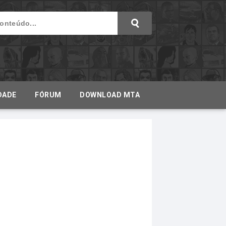
DADE
FÓRUM
DOWNLOAD MTA