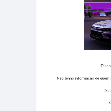
Tático
Não tenho informação de quem se
Dis
S