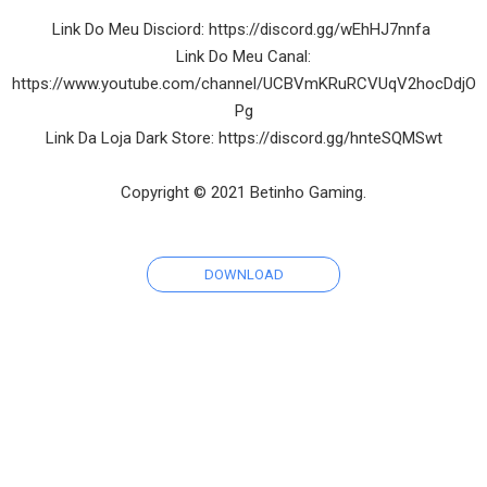
Link Do Meu Disciord: https://discord.gg/wEhHJ7nnfa
Link Do Meu Canal:
https://www.youtube.com/channel/UCBVmKRuRCVUqV2hocDdjO
Pg
Link Da Loja Dark Store: https://discord.gg/hnteSQMSwt
Copyright ©️ 2021 Betinho Gaming.
DOWNLOAD