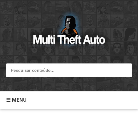
☰ MENU