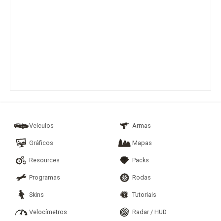
Veículos
Armas
Gráficos
Mapas
Resources
Packs
Programas
Rodas
Skins
Tutoriais
Velocímetros
Radar / HUD