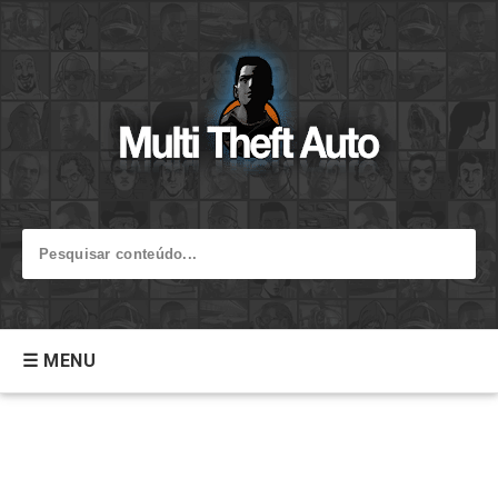
☰ MENU