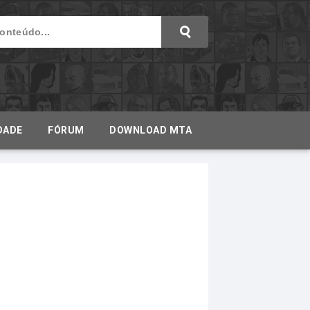
DADE
FÓRUM
DOWNLOAD MTA