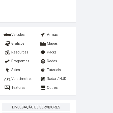
Veículos
Armas
Gráficos
Mapas
Resources
Packs
Programas
Rodas
Skins
Tutoriais
Velocímetros
Radar / HUD
Texturas
Outros
DIVULGAÇÃO DE SERVIDORES