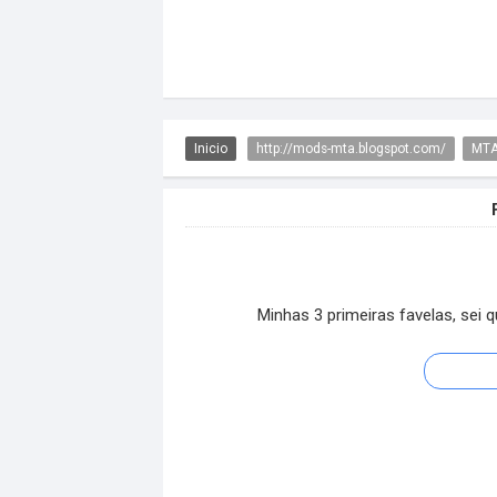
Inicio
http://mods-mta.blogspot.com/
MTA
Minhas 3 primeiras favelas, sei