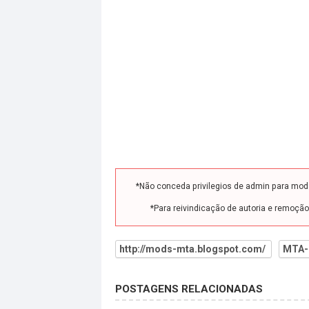
*Não conceda privilegios de admin para mo
*Para reivindicação de autoria e remoçã
http://mods-mta.blogspot.com/
MTA-
POSTAGENS RELACIONADAS