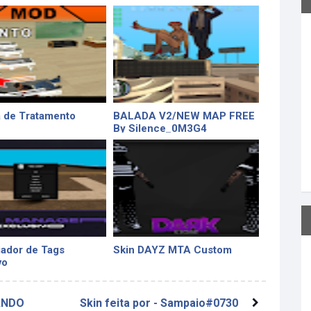
 de Tratamento
BALADA V2/NEW MAP FREE
By Silence_0M3G4
ador de Tags
Skin DAYZ MTA Custom
vo
ANDO
Skin feita por - Sampaio#0730