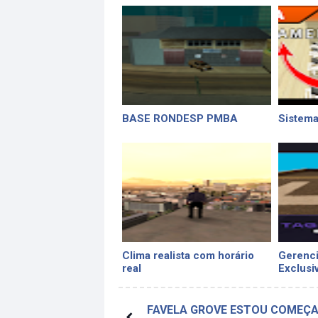
BASE RONDESP PMBA
Sistema
Clima realista com horário
Gerenci
real
Exclusi
FAVELA GROVE ESTOU COMEÇ