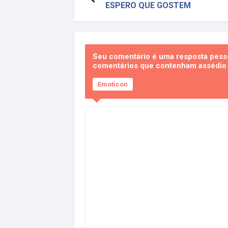
ESPERO QUE GOSTEM
Seu comentário é uma resposta pesso
comentários que contenham assédio e
Emoticon