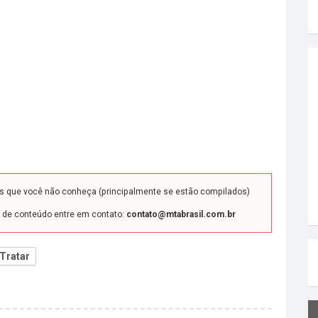
ds que você não conheça (principalmente se estão compilados)
o de conteúdo entre em contato:
contato@mtabrasil.com.br
Tratar