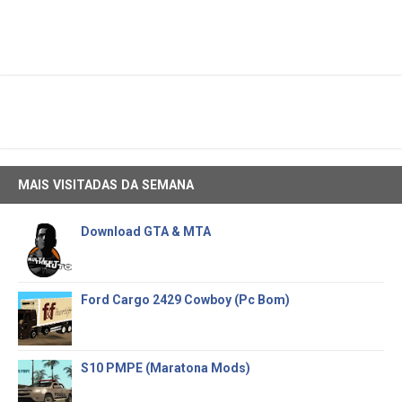
MAIS VISITADAS DA SEMANA
Download GTA & MTA
Ford Cargo 2429 Cowboy (Pc Bom)
S10 PMPE (Maratona Mods)