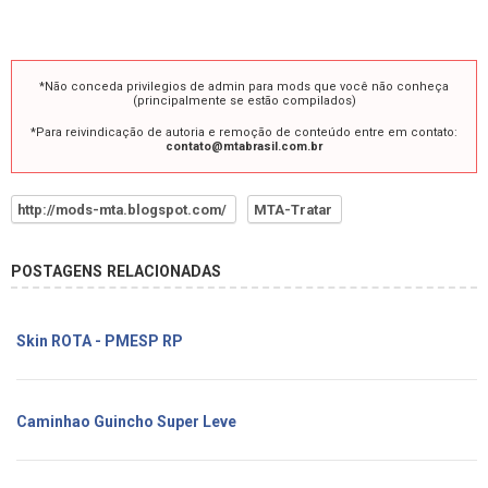
*Não conceda privilegios de admin para mods que você não conheça
(principalmente se estão compilados)
*Para reivindicação de autoria e remoção de conteúdo entre em contato:
contato@mtabrasil.com.br
http://mods-mta.blogspot.com/
MTA-Tratar
POSTAGENS RELACIONADAS
Skin ROTA - PMESP RP
Caminhao Guincho Super Leve