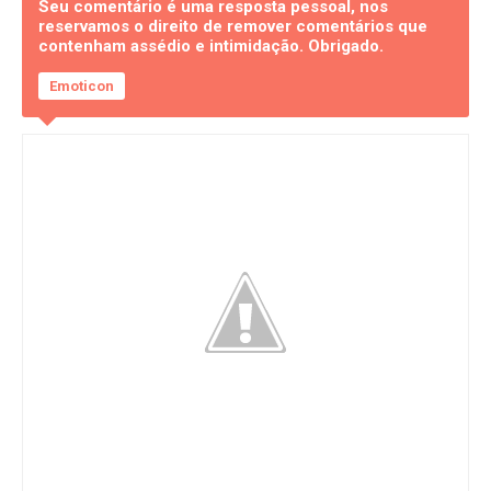
Seu comentário é uma resposta pessoal, nos
reservamos o direito de remover comentários que
contenham assédio e intimidação. Obrigado.
Emoticon