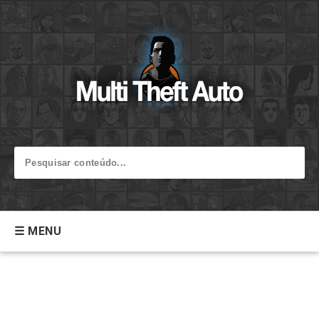
☰ MENU