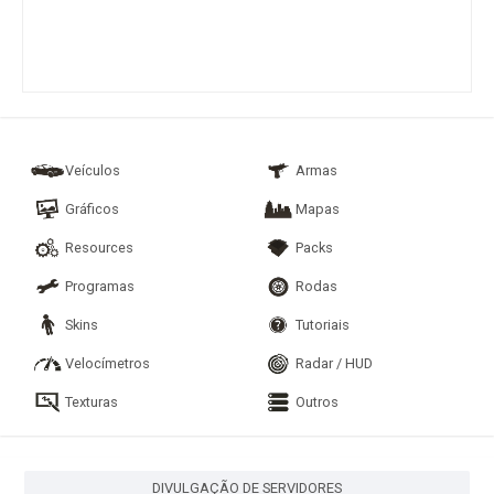
Veículos
Armas
Gráficos
Mapas
Resources
Packs
Programas
Rodas
Skins
Tutoriais
Velocímetros
Radar / HUD
Texturas
Outros
DIVULGAÇÃO DE SERVIDORES