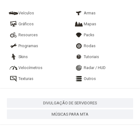
Veículos
Armas
Gráficos
Mapas
Resources
Packs
Programas
Rodas
Skins
Tutoriais
Velocímetros
Radar / HUD
Texturas
Outros
DIVULGAÇÃO DE SERVIDORES
MÚSICAS PARA MTA