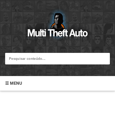
☰ MENU