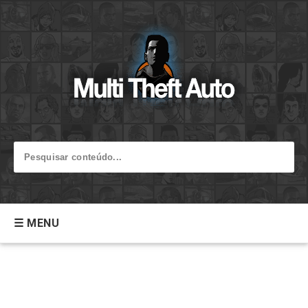
☰ MENU