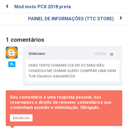
Mod moto PCX 2018 preta
PAINEL DE INFORMAÇÕES (TTC STORE)
1 comentários
Unknown
13/2/22
DEBO TENTEI CHAMAR OCE NO DC MAIS NÃO
CONSEGUI ME CHAMA QUERO COMPRAR UMA ISKIN
TUA Cleverton Gabriel#6726
Seu comentário é uma resposta pessoal, nos
reservamos o direito de remover comentários que
contenham assédio e intimidação. Obrigado.
Emoticon