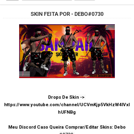
SKIN FEITA POR - DEBO#0730
Drops De Skin -> 
https://www.youtube.com/channel/UCVmKjp5VkHzW4IVxl
hUFNBg
Meu Discord Caso Queira Comprar/Editar Skins: 
Debo