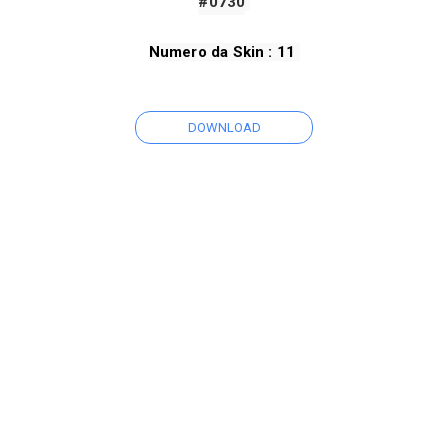
#0730
Numero da Skin : 11 
DOWNLOAD