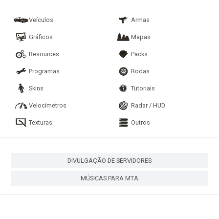
Veículos
Armas
Gráficos
Mapas
Resources
Packs
Programas
Rodas
Skins
Tutoriais
Velocímetros
Radar / HUD
Texturas
Outros
DIVULGAÇÃO DE SERVIDORES
MÚSICAS PARA MTA