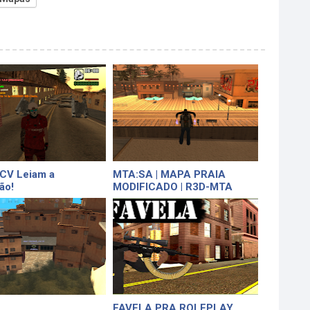
-CV Leiam a
MTA:SA | MAPA PRAIA
ão!
MODIFICADO | R3D-MTA
FAVELA PRA ROLEPLAY