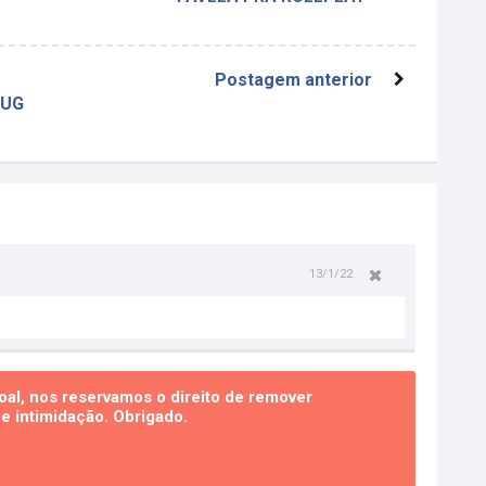
Postagem anterior
BUG
13/1/22
al, nos reservamos o direito de remover
 intimidação. Obrigado.