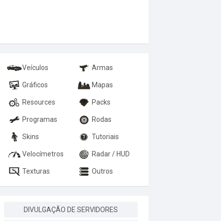
Veículos
Armas
Gráficos
Mapas
Resources
Packs
Programas
Rodas
Skins
Tutoriais
Velocímetros
Radar / HUD
Texturas
Outros
DIVULGAÇÃO DE SERVIDORES