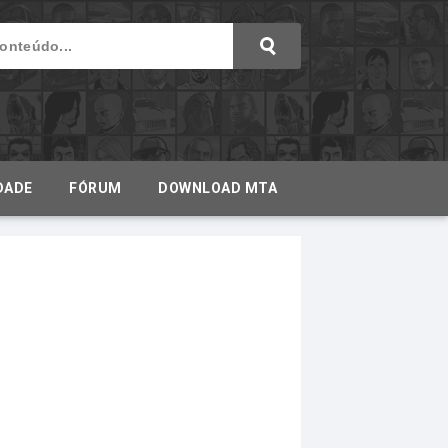
DADE
FÓRUM
DOWNLOAD MTA