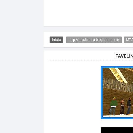
Inicio
http://mods-mta.blogspot.com/
MTA
FAVELI