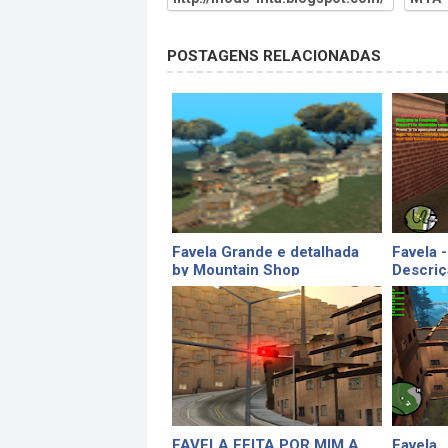
POSTAGENS RELACIONADAS
Favela Grande e detalhada
Favela 
by Mountain Shop
Descriç
FAVELA FEITA POR MIM A
Favela