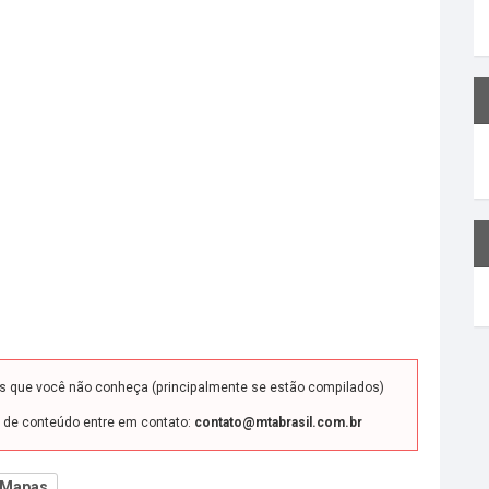
ds que você não conheça (principalmente se estão compilados)
o de conteúdo entre em contato:
contato@mtabrasil.com.br
Mapas