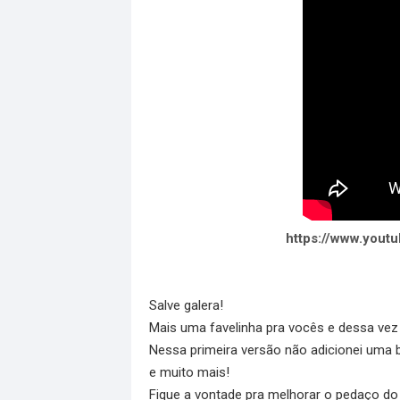
https://www.you
Salve galera!
Mais uma favelinha pra vocês e dessa vez
Nessa primeira versão não adicionei uma 
e muito mais!
Fique a vontade pra melhorar o pedaço do C