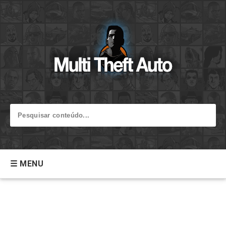
☰ MENU