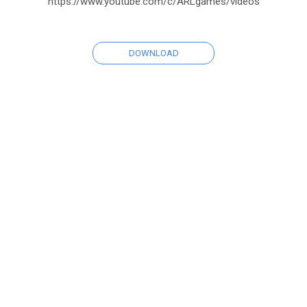
https://www.youtube.com/c/ARLgames/videos
DOWNLOAD