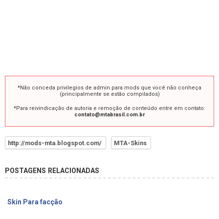
*Não conceda privilegios de admin para mods que você não conheça
(principalmente se estão compilados)
*Para reivindicação de autoria e remoção de conteúdo entre em contato:
contato@mtabrasil.com.br
http://mods-mta.blogspot.com/
MTA-Skins
POSTAGENS RELACIONADAS
Skin Para facção