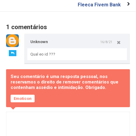
Fleeca Fivem Bank
1 comentários
Unknown
16/8/21
Qual eo id ???
Seu comentário é uma resposta pessoal, nos
reservamos o direito de remover comentários que
contenham assédio e intimidação. Obrigado.
Emoticon