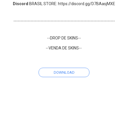
Discord
BRASIL STORE: https://discord.gg/D7BAasjMXE
-----------------------------------------------------------------------
--DROP DE SKINS--
--VENDA DE SKINS--
DOWNLOAD