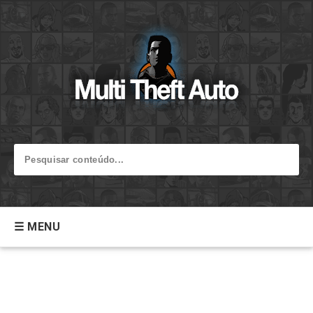
☰ MENU