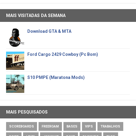
MAIS VISITADAS DA SEMANA
Download GTA & MTA
Ford Cargo 2429 Cowboy (Pc Bom)
S10 PMPE (Maratona Mods)
MAIS PESQUISADOS
SCOREBOARDS
FREEROAM
BASES
VIPS
TRABALHOS