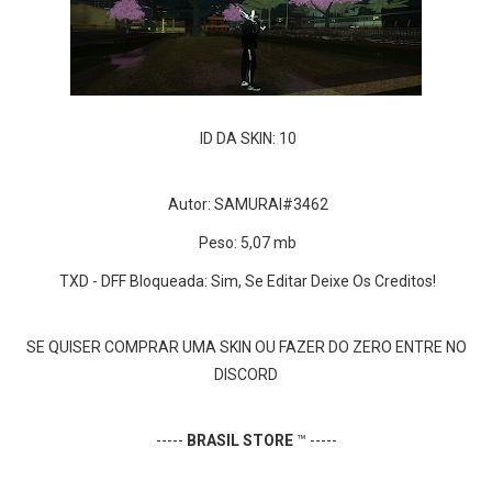
ID DA SKIN: 10
Autor: SAMURAI#3462
Peso: 5,07 mb
TXD - DFF Bloqueada: Sim, Se Editar Deixe Os Creditos!
SE QUISER COMPRAR UMA SKIN OU FAZER DO ZERO ENTRE NO
DISCORD
-----
BRASIL STORE
™ -----