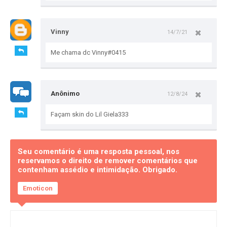
Vinny
14/7/21
Me chama dc Vinny#0415
Anônimo
12/8/24
Façam skin do Lil Giela333
Seu comentário é uma resposta pessoal, nos
reservamos o direito de remover comentários que
contenham assédio e intimidação. Obrigado.
Emoticon