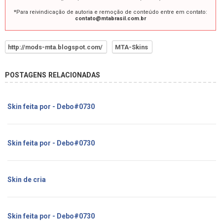
*Para reivindicação de autoria e remoção de conteúdo entre em contato:
contato@mtabrasil.com.br
http://mods-mta.blogspot.com/
MTA-Skins
POSTAGENS RELACIONADAS
Skin feita por - Debo#0730
Skin feita por - Debo#0730
Skin de cria
Skin feita por - Debo#0730