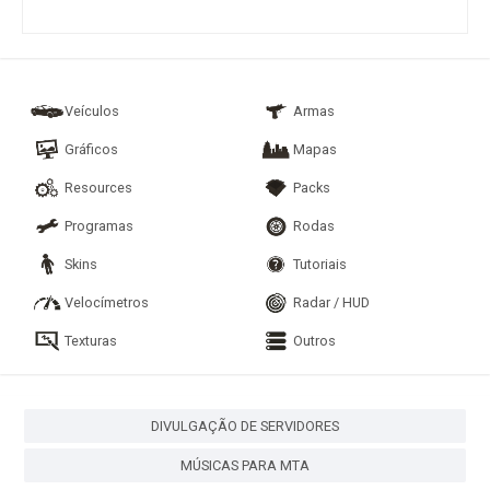
Veículos
Armas
Gráficos
Mapas
Resources
Packs
Programas
Rodas
Skins
Tutoriais
Velocímetros
Radar / HUD
Texturas
Outros
DIVULGAÇÃO DE SERVIDORES
MÚSICAS PARA MTA