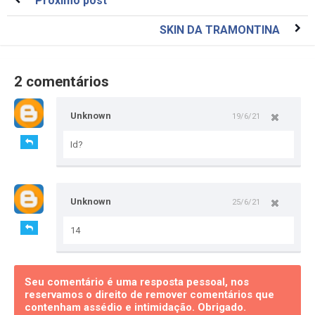
Próximo post
SKIN DA TRAMONTINA
2 comentários
Unknown
19/6/21
Id?
Unknown
25/6/21
14
Seu comentário é uma resposta pessoal, nos
reservamos o direito de remover comentários que
contenham assédio e intimidação. Obrigado.