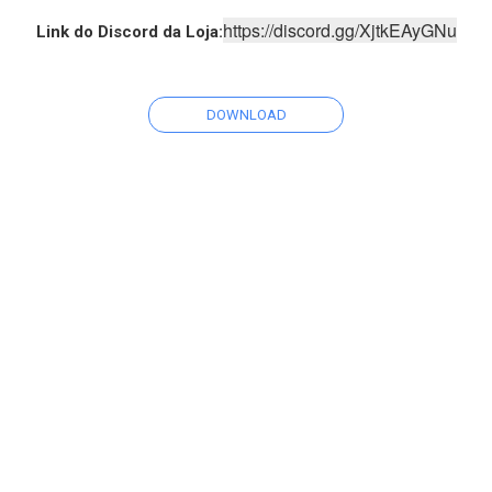
https://discord.gg/XjtkEAyGNu
Link do Discord da Loja:
DOWNLOAD