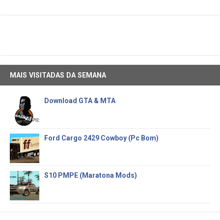
MAIS VISITADAS DA SEMANA
Download GTA & MTA
Ford Cargo 2429 Cowboy (Pc Bom)
S10 PMPE (Maratona Mods)