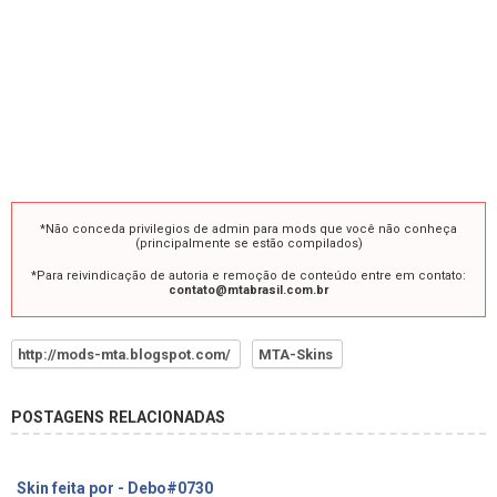
*Não conceda privilegios de admin para mods que você não conheça
(principalmente se estão compilados)
*Para reivindicação de autoria e remoção de conteúdo entre em contato:
contato@mtabrasil.com.br
http://mods-mta.blogspot.com/
MTA-Skins
POSTAGENS RELACIONADAS
Skin feita por - Debo#0730