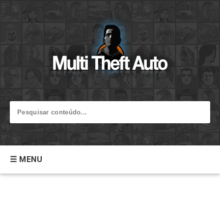
☰ MENU