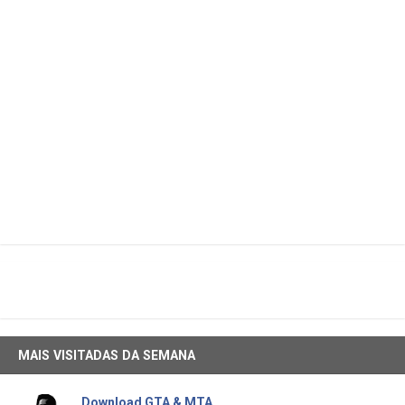
MAIS VISITADAS DA SEMANA
Download GTA & MTA