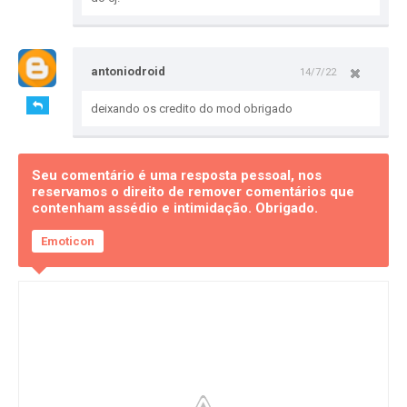
antoniodroid
14/7/22
deixando os credito do mod obrigado
Seu comentário é uma resposta pessoal, nos
reservamos o direito de remover comentários que
contenham assédio e intimidação. Obrigado.
Emoticon