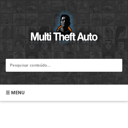
☰ MENU