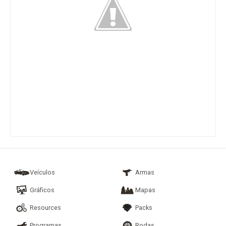
Veículos
Armas
Gráficos
Mapas
Resources
Packs
Programas
Rodas