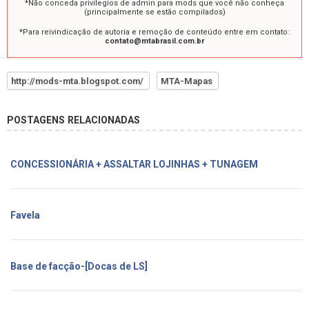
*Não conceda privilegios de admin para mods que você não conheça
(principalmente se estão compilados)
*Para reivindicação de autoria e remoção de conteúdo entre em contato:
contato@mtabrasil.com.br
http://mods-mta.blogspot.com/
MTA-Mapas
POSTAGENS RELACIONADAS
CONCESSIONÁRIA + ASSALTAR LOJINHAS + TUNAGEM
Favela
Base de facção-[Docas de LS]