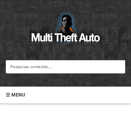
☰ MENU