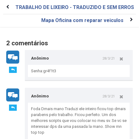
TRABALHO DE LIXEIRO - TRADUZIDO E SEM ERROS
Mapa Oficina com reparar veiculos
2 comentários
Anônimo
28/3/21
Senha:gr4f1t3
Anônimo
28/3/21
Foda Dmais mano Traduzi ele inteiro ficou top dmais
parabens pelo trabalho. Ficou perfeito. Um dos
melhores scripts que vou colocar no meu sv. Se vc se
interessar dps da uma passada la mano. Show mn
top top