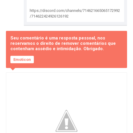
https://discord.com/channels/714621665065172992
/714622424926126192
Seu comentário é uma resposta pessoal, nos
reservamos o direito de remover comentários que
contenham assédio e intimidação. Obrigado.
Emoticon