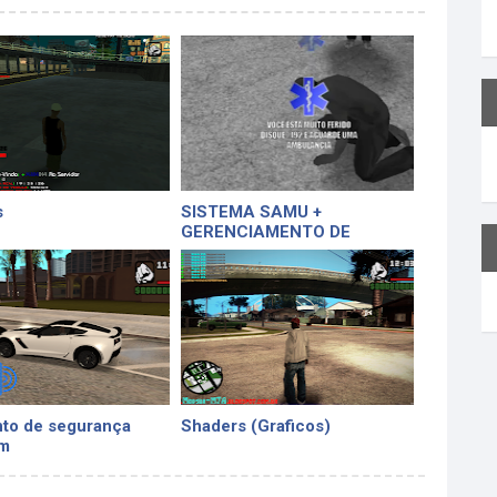
s
SISTEMA SAMU +
GERENCIAMENTO DE
CHAMADAS
to de segurança
Shaders (Graficos)
m