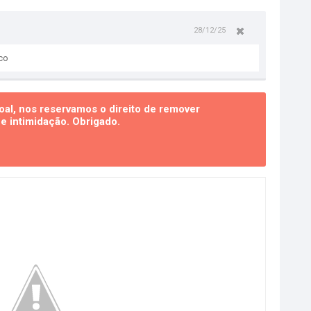
28/12/25
co
al, nos reservamos o direito de remover
 intimidação. Obrigado.