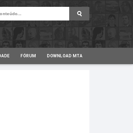
DADE
FÓRUM
DOWNLOAD MTA