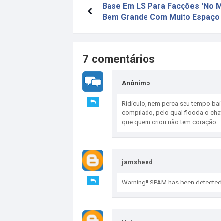
Base Em LS Para Facções 'No M
Bem Grande Com Muito Espaço
7 comentários
Anônimo
Ridículo, nem perca seu tempo bai
compilado, pelo qual flooda o cha
que quem criou não tem coração
jamsheed
Warning!! SPAM has been detected