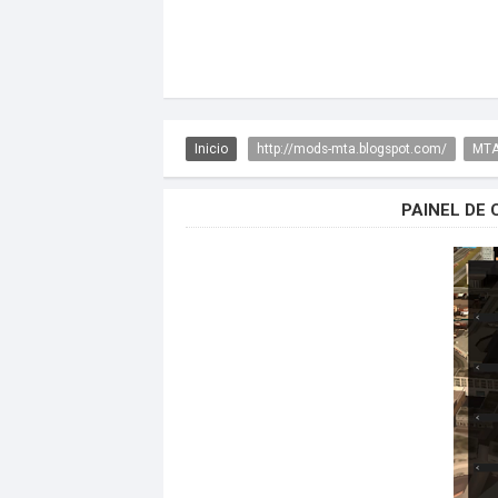
Inicio
http://mods-mta.blogspot.com/
MTA
PAINEL DE