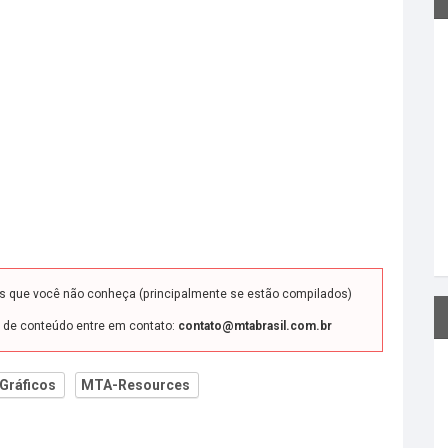
ds que você não conheça (principalmente se estão compilados)
o de conteúdo entre em contato:
contato@mtabrasil.com.br
Gráficos
MTA-Resources