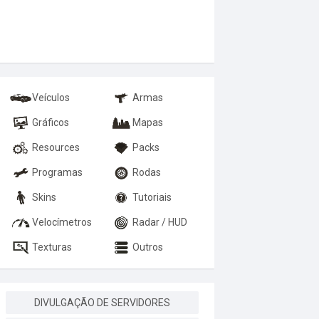
Veículos
Armas
Gráficos
Mapas
Resources
Packs
Programas
Rodas
Skins
Tutoriais
Velocímetros
Radar / HUD
Texturas
Outros
DIVULGAÇÃO DE SERVIDORES