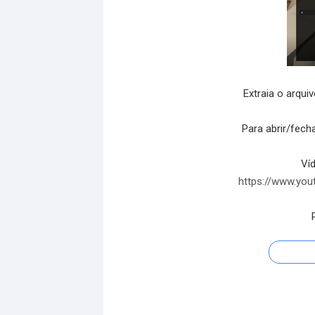
Extraia o arquiv
Para abrir/fech
Ví
https://www.yo