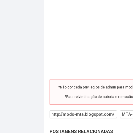
*Não conceda privilegios de admin para mo
*Para reivindicação de autoria e remoçã
http://mods-mta.blogspot.com/
MTA-
POSTAGENS RELACIONADAS