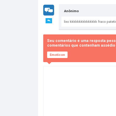
Anônimo
lixo kkkkkkkkkkkkkkk fraco pateti
Seu comentário é uma resposta pesso
comentários que contenham assédio e
Emoticon