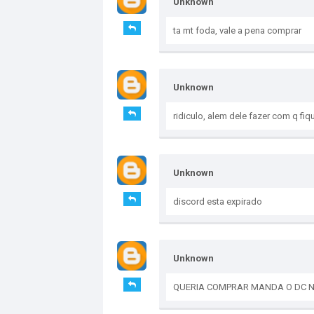
Unknown
ta mt foda, vale a pena comprar
Unknown
ridiculo, alem dele fazer com q fi
Unknown
discord esta expirado
Unknown
QUERIA COMPRAR MANDA O DC N