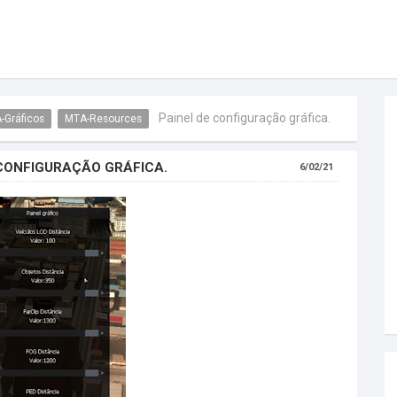
Painel de configuração gráfica.
-Gráficos
MTA-Resources
 CONFIGURAÇÃO GRÁFICA.
6/02/21