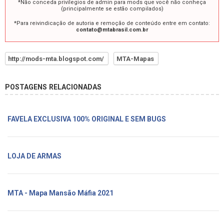
*Não conceda privilegios de admin para mods que você não conheça
(principalmente se estão compilados)
*Para reivindicação de autoria e remoção de conteúdo entre em contato:
contato@mtabrasil.com.br
http://mods-mta.blogspot.com/
MTA-Mapas
POSTAGENS RELACIONADAS
FAVELA EXCLUSIVA 100% ORIGINAL E SEM BUGS
LOJA DE ARMAS
MTA - Mapa Mansão Máfia 2021