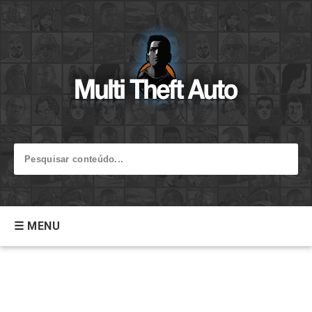
☰ MENU