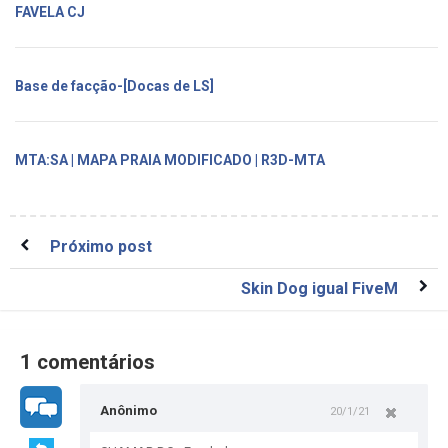
FAVELA CJ
Base de facção-[Docas de LS]
MTA:SA | MAPA PRAIA MODIFICADO | R3D-MTA
Próximo post
Skin Dog igual FiveM
1 comentários
Anônimo
20/1/21