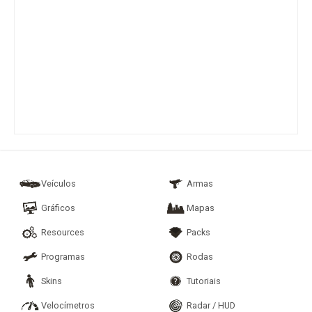
Veículos
Armas
Gráficos
Mapas
Resources
Packs
Programas
Rodas
Skins
Tutoriais
Velocímetros
Radar / HUD