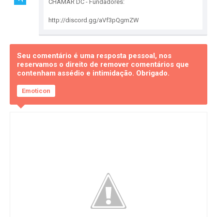
CHAMAR DC - Fundadores:
http://discord.gg/aVf3pQgmZW
Seu comentário é uma resposta pessoal, nos
reservamos o direito de remover comentários que
contenham assédio e intimidação. Obrigado.
Emoticon