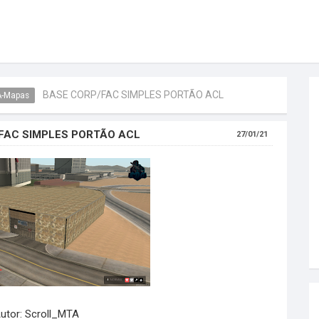
BASE CORP/FAC SIMPLES PORTÃO ACL
-Mapas
FAC SIMPLES PORTÃO ACL
27/01/21
utor: Scroll_MTA