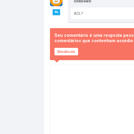
Unknown
ACL?
Seu comentário é uma resposta pesso
comentários que contenham assédio e
Emoticon