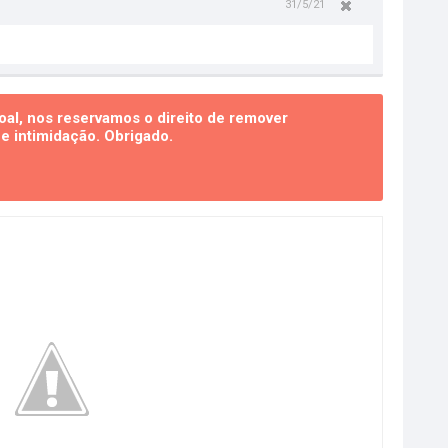
31/5/21
al, nos reservamos o direito de remover
 intimidação. Obrigado.