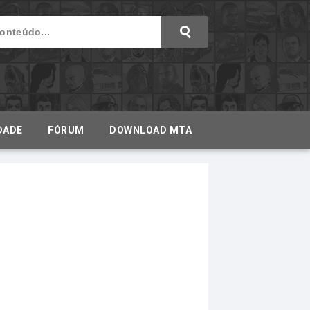
DADE
FÓRUM
DOWNLOAD MTA