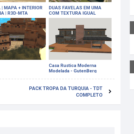
 | MAPA + INTERIOR
DUAS FAVELAS EM UMA
IA | R3D-MTA
COM TEXTURA IGUAL
FIVEM (60 MB)
Casa Rustica Moderna
Modelada - GutenBerg
Modeller
PACK TROPA DA TURQUIA - TDT
COMPLETO