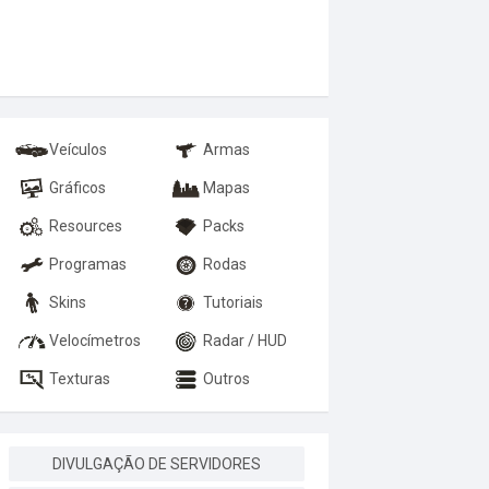
Veículos
Armas
Gráficos
Mapas
Resources
Packs
Programas
Rodas
Skins
Tutoriais
Velocímetros
Radar / HUD
Texturas
Outros
DIVULGAÇÃO DE SERVIDORES