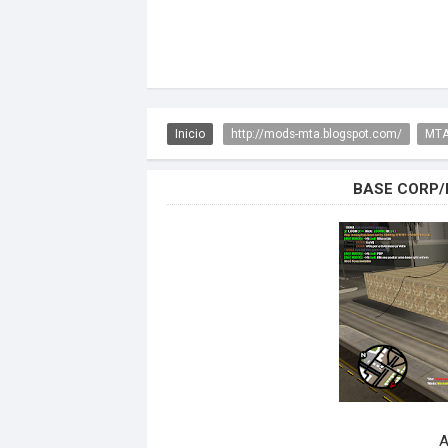
Inicio
http://mods-mta.blogspot.com/
MTA
BASE CORP/
A