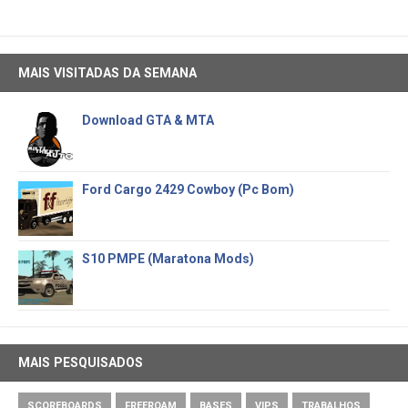
MAIS VISITADAS DA SEMANA
Download GTA & MTA
Ford Cargo 2429 Cowboy (Pc Bom)
S10 PMPE (Maratona Mods)
MAIS PESQUISADOS
SCOREBOARDS
FREEROAM
BASES
VIPS
TRABALHOS