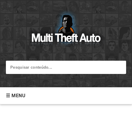
☰ MENU