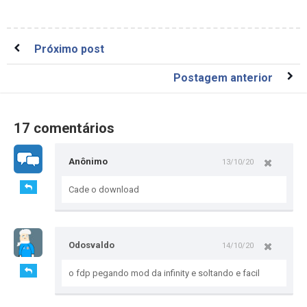
Próximo post
Postagem anterior
17 comentários
Anônimo
13/10/20
Cade o download
Odosvaldo
14/10/20
o fdp pegando mod da infinity e soltando e facil