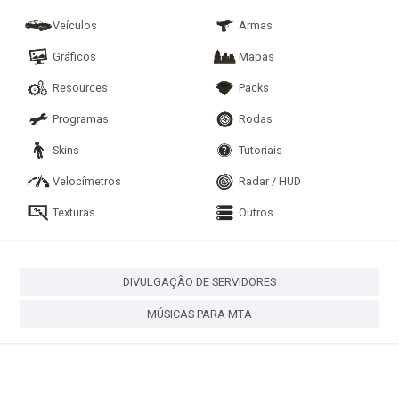
Veículos
Armas
Gráficos
Mapas
Resources
Packs
Programas
Rodas
Skins
Tutoriais
Velocímetros
Radar / HUD
Texturas
Outros
DIVULGAÇÃO DE SERVIDORES
MÚSICAS PARA MTA