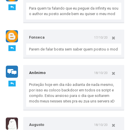
Para quem ta falando que eu peguei da infinity eu sou
o author eu posto aonde bem eu quiser o meu mod
Fonseca
17/10/20
Parem de falar bosta sem saber quem postou o mod
Anônimo
18/10/20
Proteção hoje em dia não adianta de nada mesmo,
por isso eu coloco backdoor em todos os script e
compilo. Estou ansioso para o dia que soltarem
mods meus nesses sites pra eu zua uns servers xD
Augusto
18/10/20