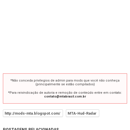
*Não conceda privilegios de admin para mods que você não conheça
(principalmente se estão compilados)
*Para reivindicação de autoria e remoção de conteúdo entre em contato:
contato@mtabrasil.com.br
http://mods-mta.blogspot.com/
MTA-Hud-Radar
POSTAGENS RELACIONADAS