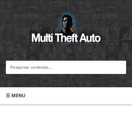
☰ MENU