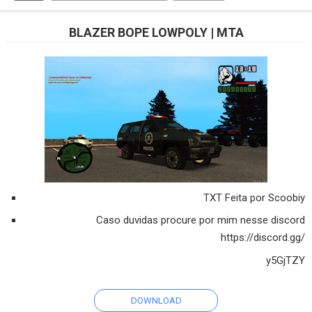
BLAZER BOPE LOWPOLY | MTA
TXT Feita por Scoobiy
Caso duvidas procure por mim nesse discord
https://discord.gg/
y5GjTZY
DOWNLOAD