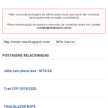
*Não conceda privilegios de admin para mods que você não conheça
(principalmente se estão compilados)
*Para reivindicação de autoria e remoção de conteúdo entre em contato:
contato@mtabrasil.com.br
http://mods-mta.blogspot.com/
MTA-Carros
POSTAGENS RELACIONADAS
Jetta sem placa leve - MTA SA
Trail CFP 2019/2020
TRAILBLAZER BOPE