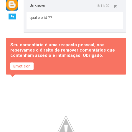
Unknown
8/11/20
qual e o id ??
Seu comentário é uma resposta pessoal, nos
reservamos o direito de remover comentários que
contenham assédio e intimidação. Obrigado.
Emoticon