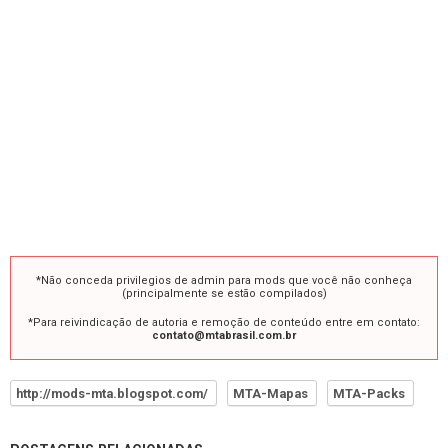
*Não conceda privilegios de admin para mods que você não conheça
(principalmente se estão compilados)
*Para reivindicação de autoria e remoção de conteúdo entre em contato:
contato@mtabrasil.com.br
http://mods-mta.blogspot.com/
MTA-Mapas
MTA-Packs