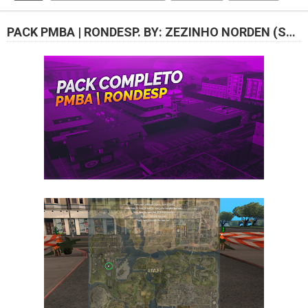
PACK PMBA | RONDESP. BY: ZEZINHO NORDEN (SUPER LEVE)