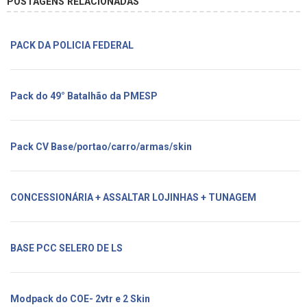
POSTAGENS RELACIONADAS
PACK DA POLICIA FEDERAL
Pack do 49° Batalhão da PMESP
Pack CV Base/portao/carro/armas/skin
CONCESSIONÁRIA + ASSALTAR LOJINHAS + TUNAGEM
BASE PCC SELERO DE LS
Modpack do COE- 2vtr e 2 Skin