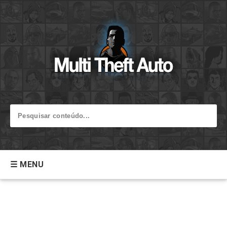
☰ MENU