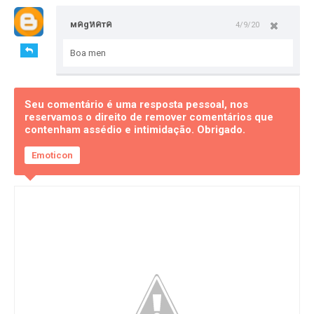
мคgหคтค
4/9/20
Boa men
Seu comentário é uma resposta pessoal, nos
reservamos o direito de remover comentários que
contenham assédio e intimidação. Obrigado.
Emoticon