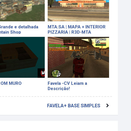
Grande e detalhada
MTA:SA | MAPA + INTERIOR
tain Shop
PIZZARIA | R3D-MTA
COM MURO
Favela -CV Leiam a
Descrição!
FAVELA+ BASE SIMPLES