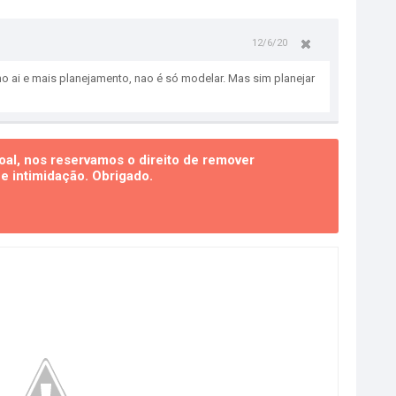
12/6/20
ho ai e mais planejamento, nao é só modelar. Mas sim planejar
al, nos reservamos o direito de remover
 intimidação. Obrigado.