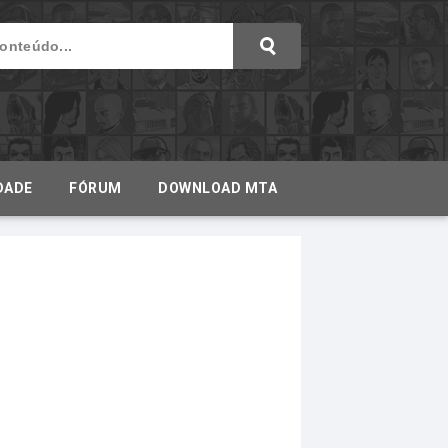
DADE
FÓRUM
DOWNLOAD MTA