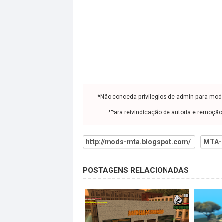
*Não conceda privilegios de admin para mo
*Para reivindicação de autoria e remoçã
http://mods-mta.blogspot.com/
MTA-
POSTAGENS RELACIONADAS