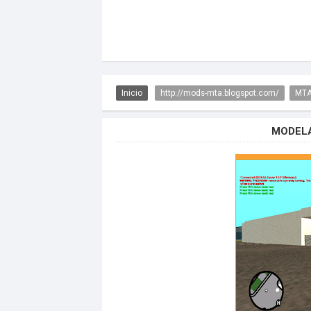
Inicio
http://mods-mta.blogspot.com/
MTA
MODELA