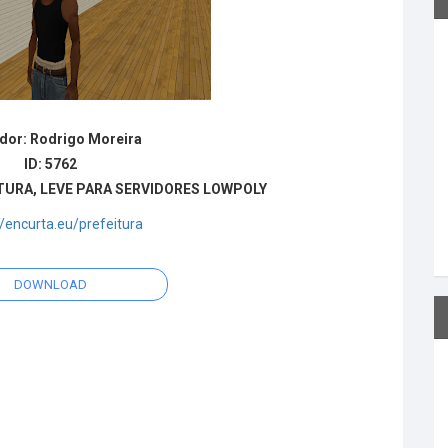
dor: Rodrigo Moreira
ID: 5762
URA, LEVE PARA SERVIDORES LOWPOLY
//encurta.eu/prefeitura
DOWNLOAD