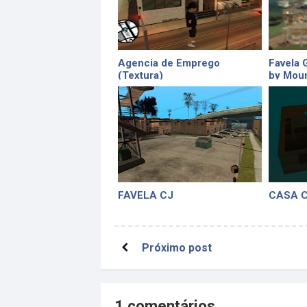
Agencia de Emprego
Favela 
(Textura)
by Moun
FAVELA CJ
CASA 
Próximo post
1 comentários