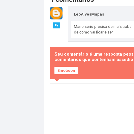
LeoAlvesMapas
Mano serio precisa de mais trabal
de como vai ficar e ser
Seu comentário é uma resposta pesso
comentários que contenham assédio e
Emoticon