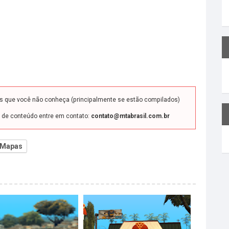
ds que você não conheça (principalmente se estão compilados)
o de conteúdo entre em contato:
contato@mtabrasil.com.br
Mapas