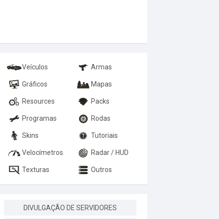
Veículos
Armas
Gráficos
Mapas
Resources
Packs
Programas
Rodas
Skins
Tutoriais
Velocímetros
Radar / HUD
Texturas
Outros
DIVULGAÇÃO DE SERVIDORES