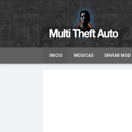
INICIO
MÚSICAS
ENVIAR MOD