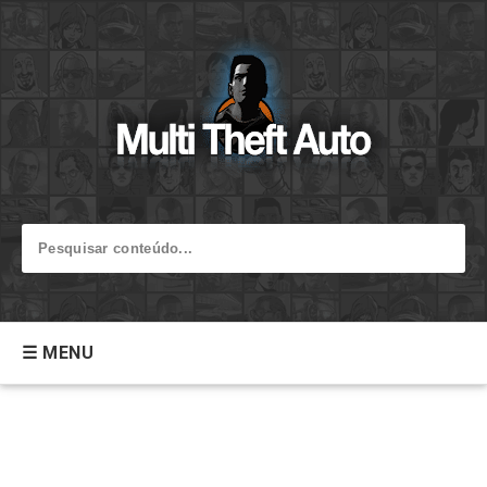
☰ MENU