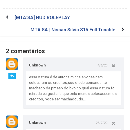
[MTA:SA] HUD ROLEPLAY
MTA:SA | Nissan Silvia S15 Full Tunable
2 comentários
Unknown
4/6/20
essa viatura é de autoria minha,e voces nem
colocaram os creditos,sou o sub comandante
machado da pmesp do bvo no qual essa viatura foi
retirada,eu gostaria que pelo menos colocassem os
creditos, pode ser machado3ds...
Unknown
25/7/20