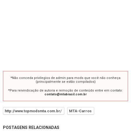
*Não conceda privilegios de admin para mods que você não conheça
(principalmente se estão compilados)
*Para reivindicação de autoria e remoção de conteúdo entre em contato:
contato@mtabrasil.com.br
http://www.topmodsmta.com.br/
MTA-Carros
POSTAGENS RELACIONADAS