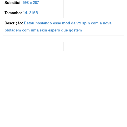
Substitui:
598 e 267
Tamanho:
14. 2
MB
Descrição:
Estou postando esse mod da vtr spin com a nova
plotagem com uma skin espero que gostem