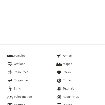
Veículos
Armas
Gráficos
Mapas
Resources
Packs
Programas
Rodas
Skins
Tutoriais
Velocímetros
Radar / HUD
Texturas
Outros