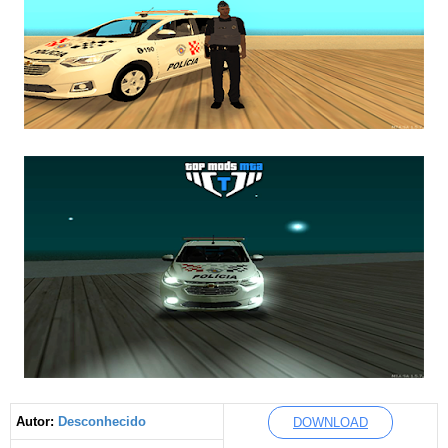
Autor:
Desconhecido
DOWNLOAD