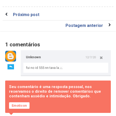
Próximo post
Postagem anterior
1 comentários
Unknown
12/7/20
fui no id 555 nn tava la ;-;
Seu comentário é uma resposta pessoal, nos
reservamos o direito de remover comentários que
contenham assédio e intimidação. Obrigado.
Emoticon