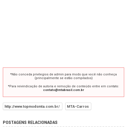
*Não conceda privilegios de admin para mods que você não conheça
(principalmente se estão compilados)
*Para reivindicação de autoria e remoção de conteúdo entre em contato:
contato@mtabrasil.com.br
http://www.topmodsmta.com.br/
MTA-Carros
POSTAGENS RELACIONADAS