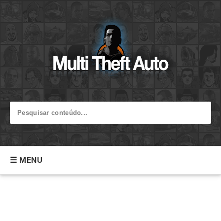
☰ MENU