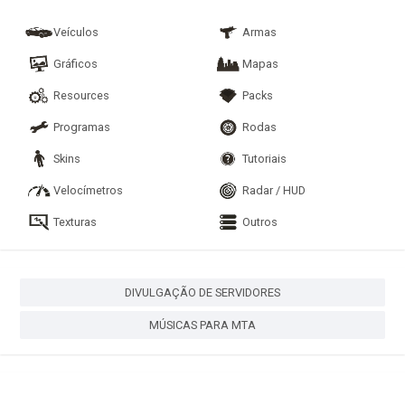
Veículos
Armas
Gráficos
Mapas
Resources
Packs
Programas
Rodas
Skins
Tutoriais
Velocímetros
Radar / HUD
Texturas
Outros
DIVULGAÇÃO DE SERVIDORES
MÚSICAS PARA MTA