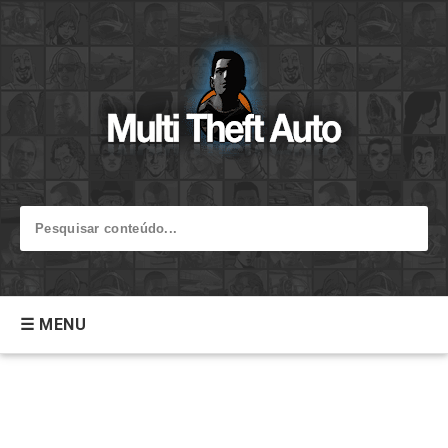
☰ MENU