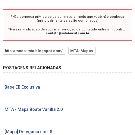
*Não conceda privilegios de admin para mods que você não conheça
(principalmente se estão compilados)
*Para reivindicação de autoria e remoção de conteúdo entre em contato:
contato@mtabrasil.com.br
http://mods-mta.blogspot.com/
MTA-Mapas
POSTAGENS RELACIONADAS
Base EB Exclusiva
MTA - Mapa Boate Vanilla 2.0
[Mapa] Delegacia em LS