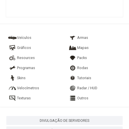
Veículos
Armas
Gráficos
Mapas
Resources
Packs
Programas
Rodas
Skins
Tutoriais
Velocímetros
Radar / HUD
Texturas
Outros
DIVULGAÇÃO DE SERVIDORES