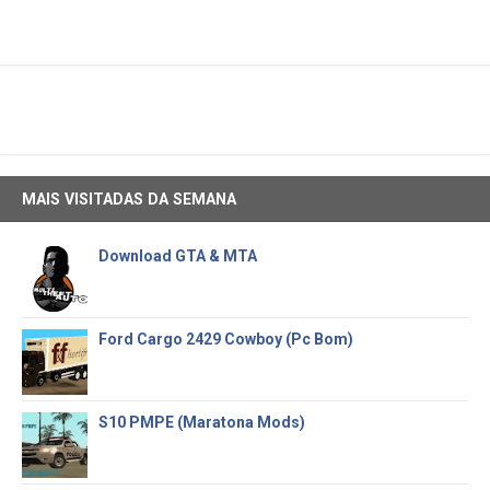
MAIS VISITADAS DA SEMANA
Download GTA & MTA
Ford Cargo 2429 Cowboy (Pc Bom)
S10 PMPE (Maratona Mods)