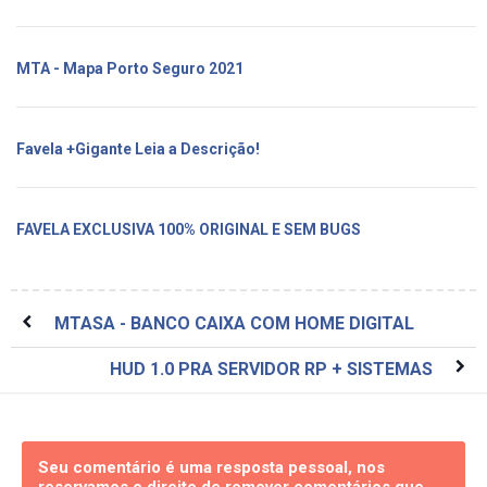
MTA - Mapa Porto Seguro 2021
Favela +Gigante Leia a Descrição!
FAVELA EXCLUSIVA 100% ORIGINAL E SEM BUGS
MTASA - BANCO CAIXA COM HOME DIGITAL
HUD 1.0 PRA SERVIDOR RP + SISTEMAS
Seu comentário é uma resposta pessoal, nos
reservamos o direito de remover comentários que