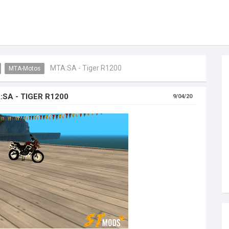
MTA:SA - Tiger R1200
MTA-Motos
:SA - TIGER R1200
9/04/20