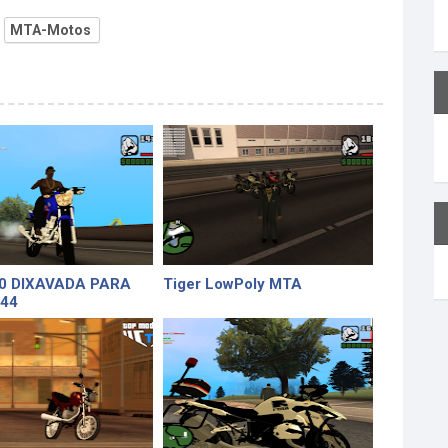
MTA-Motos
60 DIXAVADA PARA
Tiger LowPoly MTA
44