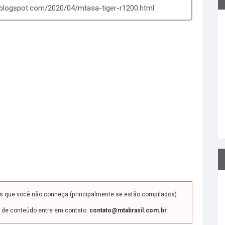
l.blogspot.com/2020/04/mtasa-tiger-r1200.html
ds que você não conheça (principalmente se estão compilados)
o de conteúdo entre em contato:
contato@mtabrasil.com.br