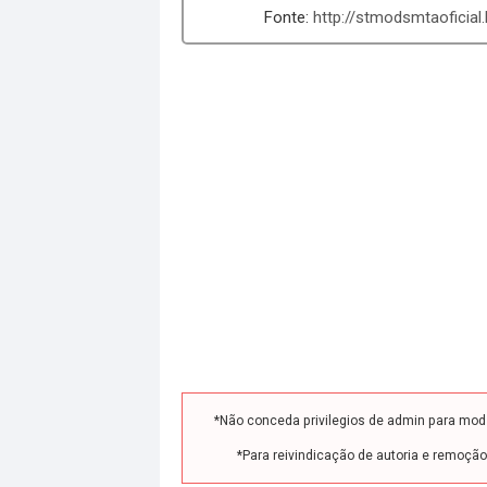
http://stmodsmtaoficia
*Não conceda privilegios de admin para mo
*Para reivindicação de autoria e remoçã