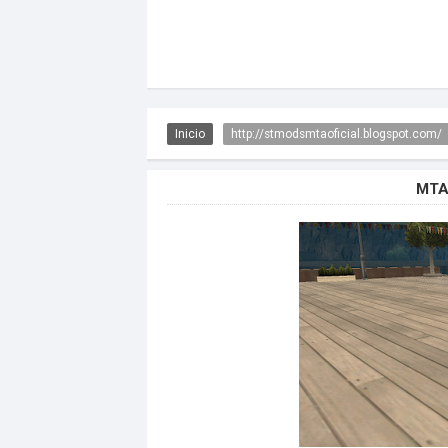
Inicio
http://stmodsmtaoficial.blogspot.com/
MTA