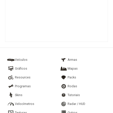
Veículos
Armas
Gráficos
Mapas
Resources
Packs
Programas
Rodas
Skins
Tutoriais
Velocímetros
Radar / HUD
Texturas
Outros