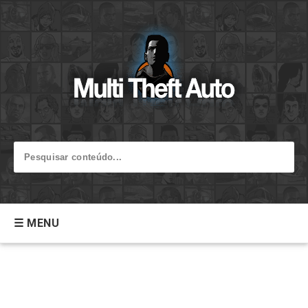
☰ MENU