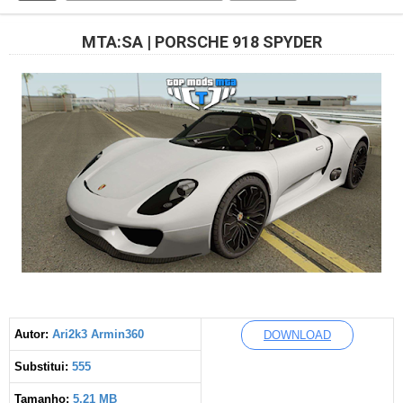
MTA:SA | PORSCHE 918 SPYDER
Autor:
Ari2k3 Armin360
DOWNLOAD
Substitui:
555
Tamanho:
5,21 MB