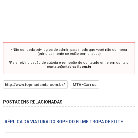
*Não conceda privilegios de admin para mods que você não conheça
(principalmente se estão compilados)
*Para reivindicação de autoria e remoção de conteúdo entre em contato:
contato@mtabrasil.com.br
http://www.topmodsmta.com.br/
MTA-Carros
POSTAGENS RELACIONADAS
RÉPLICA DA VIATURA DO BOPE DO FILME TROPA DE ELITE