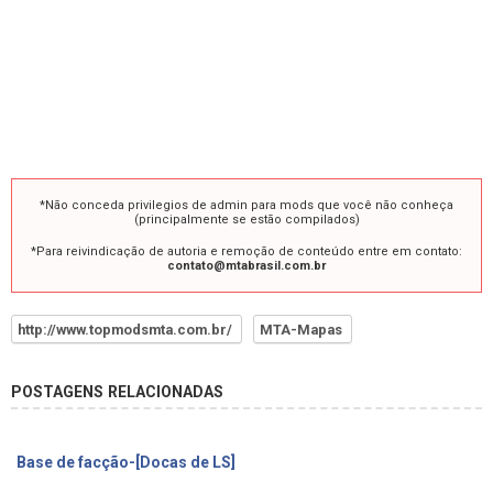
*Não conceda privilegios de admin para mods que você não conheça
(principalmente se estão compilados)
*Para reivindicação de autoria e remoção de conteúdo entre em contato:
contato@mtabrasil.com.br
http://www.topmodsmta.com.br/
MTA-Mapas
POSTAGENS RELACIONADAS
Base de facção-[Docas de LS]