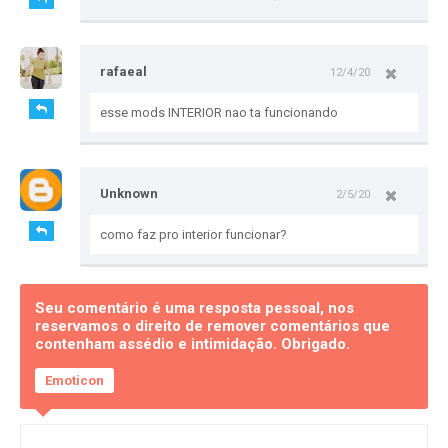
rafaeal
12/4/20
esse mods INTERIOR nao ta funcionando
Unknown
2/5/20
como faz pro interior funcionar?
Seu comentário é uma resposta pessoal, nos
reservamos o direito de remover comentários que
contenham assédio e intimidação. Obrigado.
Emoticon