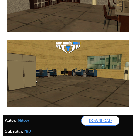
Autor:
Mitow
DOWNLOAD
Substitui:
N/D