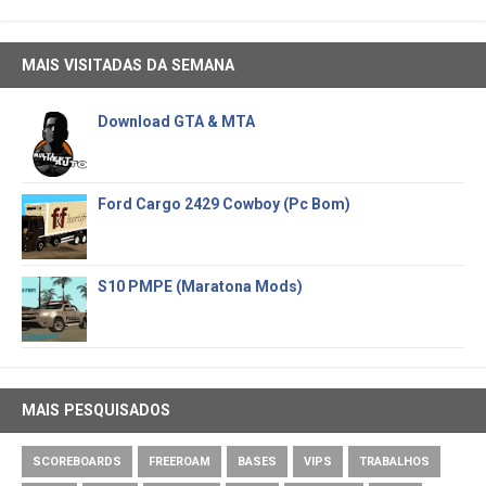
MAIS VISITADAS DA SEMANA
Download GTA & MTA
Ford Cargo 2429 Cowboy (Pc Bom)
S10 PMPE (Maratona Mods)
MAIS PESQUISADOS
SCOREBOARDS
FREEROAM
BASES
VIPS
TRABALHOS