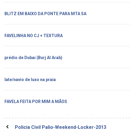
BLITZ EM BAIXO DA PONTE PARA MTA SA
FAVELINHA NO CJ + TEXTURA
prédio de Dubai (Burj Al Arab)
Iate/navio de luxo na praia
FAVELA FEITA POR MIM A MÃOS
Policia Civil Palio-Weekend-Locker-2013