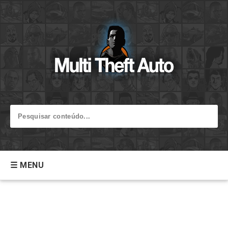
☰ MENU