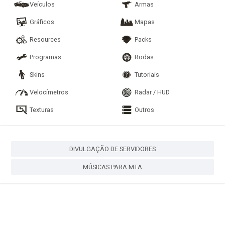
Veículos
Armas
Gráficos
Mapas
Resources
Packs
Programas
Rodas
Skins
Tutoriais
Velocímetros
Radar / HUD
Texturas
Outros
DIVULGAÇÃO DE SERVIDORES
MÚSICAS PARA MTA