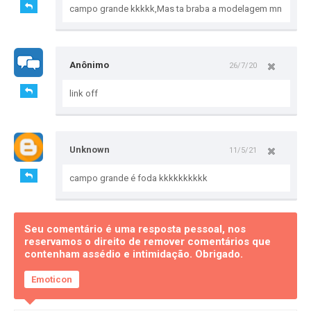
campo grande kkkkk,Mas ta braba a modelagem mn
Anônimo
26/7/20
link off
Unknown
11/5/21
campo grande é foda kkkkkkkkkk
Seu comentário é uma resposta pessoal, nos
reservamos o direito de remover comentários que
contenham assédio e intimidação. Obrigado.
Emoticon