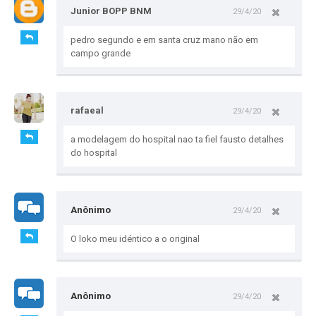
Junior BOPP BNM
29/4/20
pedro segundo e em santa cruz mano não em
campo grande
rafaeal
29/4/20
a modelagem do hospital nao ta fiel fausto detalhes
do hospital
Anônimo
29/4/20
O loko meu idéntico a o original
Anônimo
29/4/20