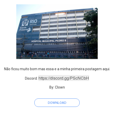
Não ficou muito bom mas essa e a minha primeira postagem aqui.
https://discord.gg/PScNCbH
Discord:
By: Clown
DOWNLOAD