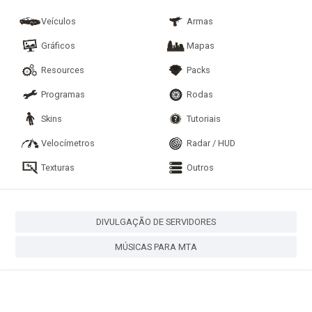
Veículos
Armas
Gráficos
Mapas
Resources
Packs
Programas
Rodas
Skins
Tutoriais
Velocímetros
Radar / HUD
Texturas
Outros
DIVULGAÇÃO DE SERVIDORES
MÚSICAS PARA MTA