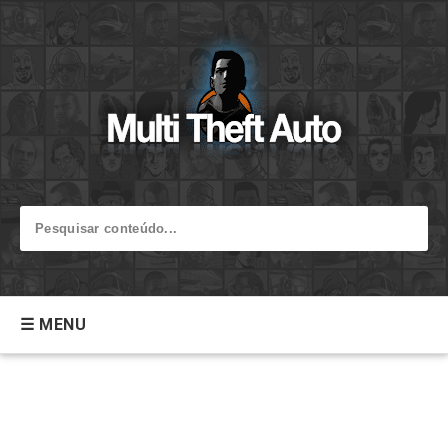
☰ MENU