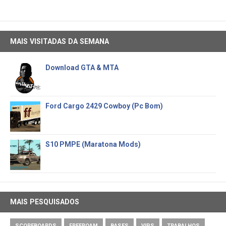
MAIS VISITADAS DA SEMANA
Download GTA & MTA
Ford Cargo 2429 Cowboy (Pc Bom)
S10 PMPE (Maratona Mods)
MAIS PESQUISADOS
SCOREBOARDS
FREEROAM
BASES
VIPS
TRABALHOS