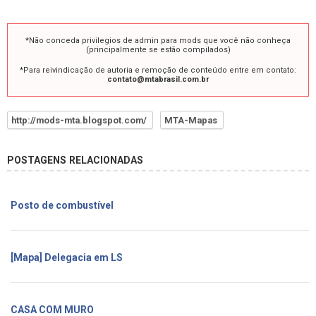
*Não conceda privilegios de admin para mods que você não conheça
(principalmente se estão compilados)
*Para reivindicação de autoria e remoção de conteúdo entre em contato:
contato@mtabrasil.com.br
http://mods-mta.blogspot.com/
MTA-Mapas
POSTAGENS RELACIONADAS
Posto de combustível
[Mapa] Delegacia em LS
CASA COM MURO