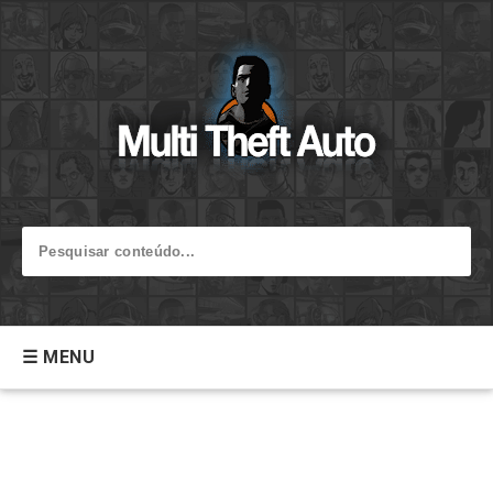
☰ MENU