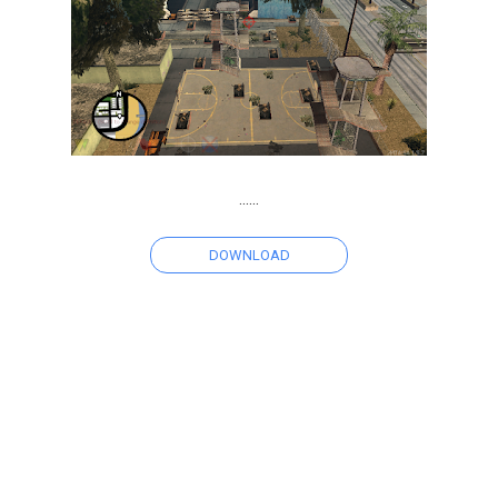
......
DOWNLOAD