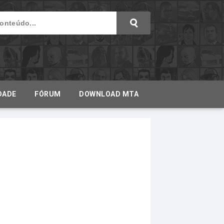
DADE
FÓRUM
DOWNLOAD MTA