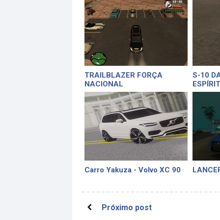
TRAILBLAZER FORÇA
S-10 DA
NACIONAL
ESPÍRI
DEIC
Carro Yakuza - Volvo XC 90
LANCE
Próximo post