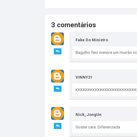
3 comentários
Fake Do Ministro
Bagulho feio merece um murrão no
VINNY21
KKKKKKKKKKKKKKKKKKKKKKKKK
Nick_JongUn
Gostei cara. Diferenciada