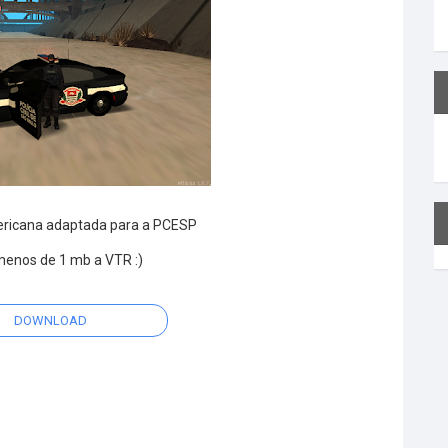
ericana adaptada para a PCESP
enos de 1 mb a VTR :)
DOWNLOAD