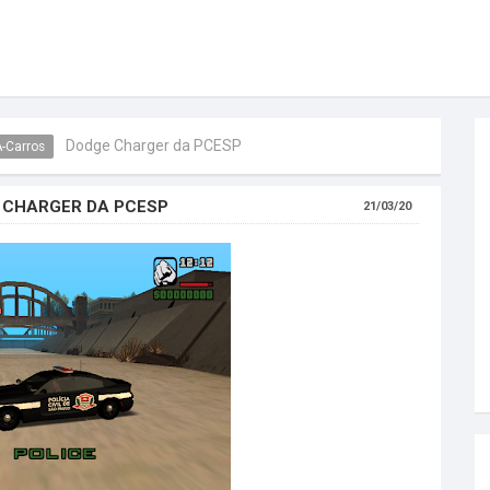
Dodge Charger da PCESP
-Carros
 CHARGER DA PCESP
21/03/20