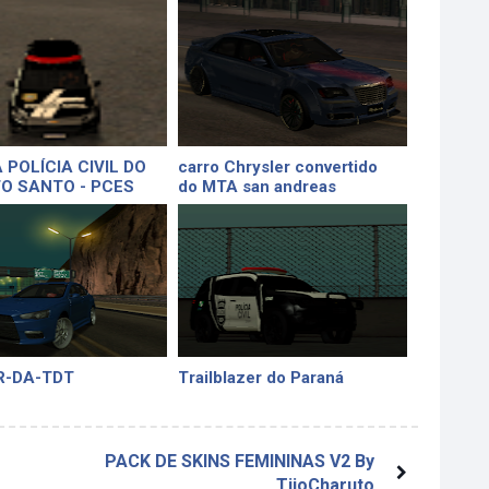
 POLÍCIA CIVIL DO
carro Chrysler convertido
TO SANTO - PCES
do MTA san andreas
R-DA-TDT
Trailblazer do Paraná
PACK DE SKINS FEMININAS V2 By
TiioCharuto