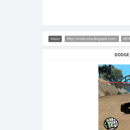
Inicio
http://mods-mta.blogspot.com/
MTA
DODGE