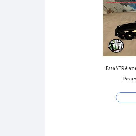
Essa VTR é am
Pesa m