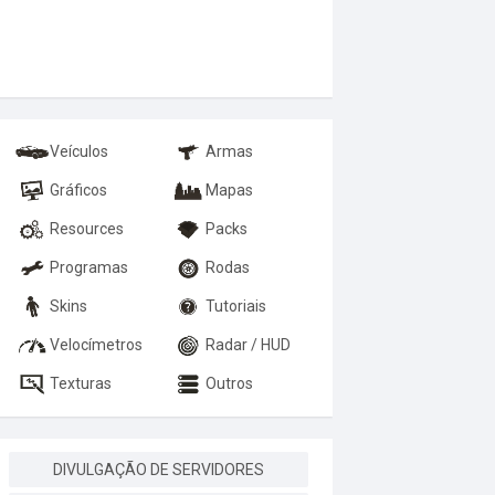
Veículos
Armas
Gráficos
Mapas
Resources
Packs
Programas
Rodas
Skins
Tutoriais
Velocímetros
Radar / HUD
Texturas
Outros
DIVULGAÇÃO DE SERVIDORES