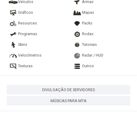
Veículos
Armas
Gráficos
Mapas
Resources
Packs
Programas
Rodas
Skins
Tutoriais
Velocímetros
Radar / HUD
Texturas
Outros
DIVULGAÇÃO DE SERVIDORES
MÚSICAS PARA MTA