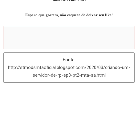
Espero que gostem, não esquece de deixar seu like!
http://stmodsmtaoficial.blogspot.com/2020/03/criando-um-
servidor-de-rp-ep3-pt2-mta-sa.html