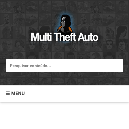
☰ MENU