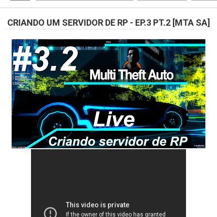
CRIANDO UM SERVIDOR DE RP - EP.3 PT.2 [MTA SA]