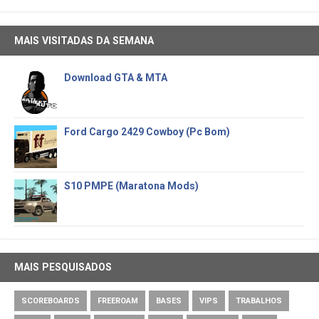
MAIS VISITADAS DA SEMANA
Download GTA & MTA
Ford Cargo 2429 Cowboy (Pc Bom)
S10 PMPE (Maratona Mods)
MAIS PESQUISADOS
SCOREBOARDS
FREEROAM
BASES
VIPS
TRABALHOS