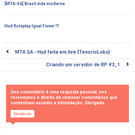
[MTA-SA] Brasil vida moderna
Hud Roleplay Igual Fivem !!!
MTA SA - Hud feita em live {TenorioLoko}
Criando um servidor de RP #3_1
Seu comentário é uma resposta pessoal, nos
reservamos o direito de remover comentários que
contenham assédio e intimidação. Obrigado.
Emoticon