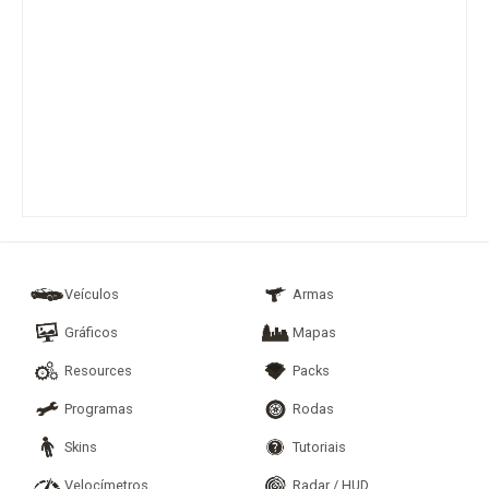
Veículos
Armas
Gráficos
Mapas
Resources
Packs
Programas
Rodas
Skins
Tutoriais
Velocímetros
Radar / HUD