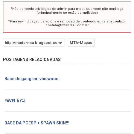
*Não conceda privilegios de admin para mods que você não conheça
(principalmente se estão compilados)
*Para reivindicação de autoria e remoção de conteúdo entre em contato:
contato@mtabrasil.com.br
http://mods-mta.blogspot.com/
MTA-Mapas
POSTAGENS RELACIONADAS
Base de gang em vinewood
FAVELA CJ
BASE DA PCESP + SPAWN SKIN!!!