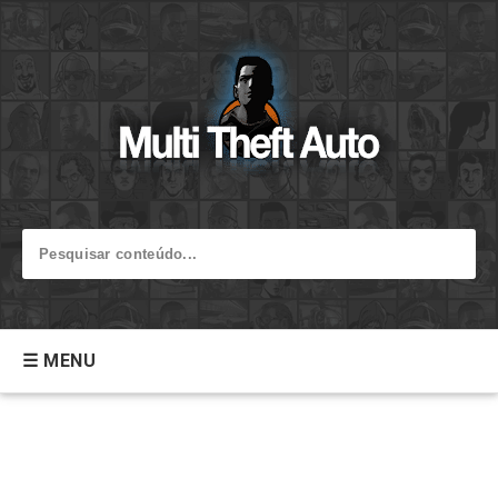
☰ MENU