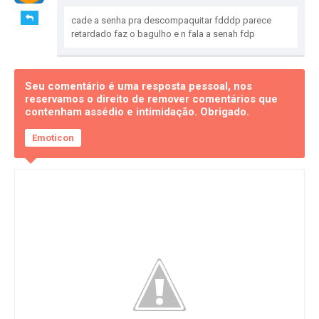
cade a senha pra descompaquitar fdddp parece
retardado faz o bagulho e n fala a senah fdp
Seu comentário é uma resposta pessoal, nos
reservamos o direito de remover comentários que
contenham assédio e intimidação. Obrigado.
Emoticon