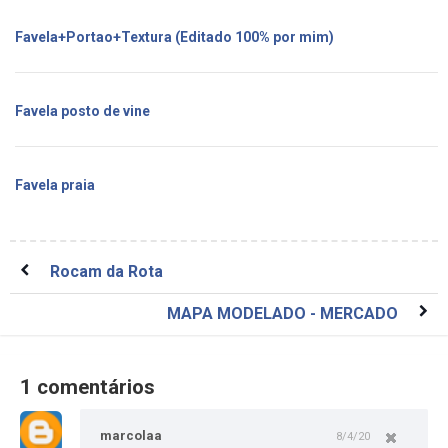
Favela+Portao+Textura (Editado 100% por mim)
Favela posto de vine
Favela praia
Rocam da Rota
MAPA MODELADO - MERCADO
1 comentários
marcolaa
8/4/20