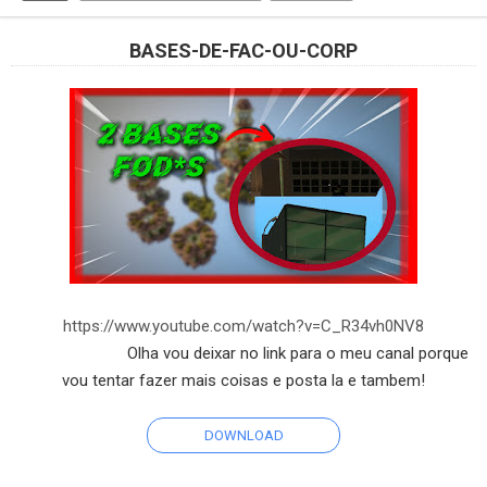
BASES-DE-FAC-OU-CORP
https://www.youtube.com/watch?v=C_R34vh0NV8
Olha vou deixar no link para o meu canal porque
vou tentar fazer mais coisas e posta la e tambem!
DOWNLOAD