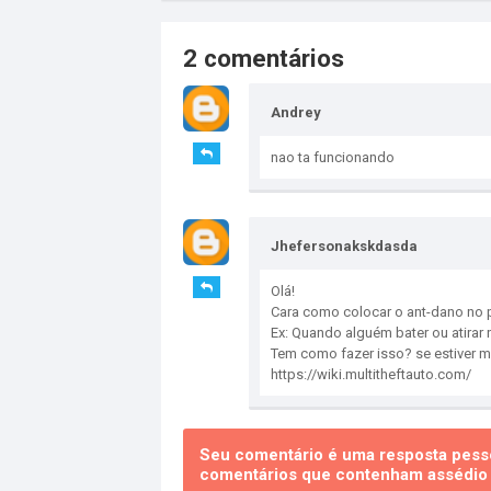
2 comentários
Andrey
nao ta funcionando
Jhefersonakskdasda
Olá!
Cara como colocar o ant-dano no
Ex: Quando alguém bater ou atirar
Tem como fazer isso? se estiver m
https://wiki.multitheftauto.com/
Seu comentário é uma resposta pesso
comentários que contenham assédio e