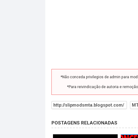
*Não conceda privilegios de admin para mo
*Para reivindicação de autoria e remoçã
http://slipmodsmta.blogspot.com/
MT
POSTAGENS RELACIONADAS