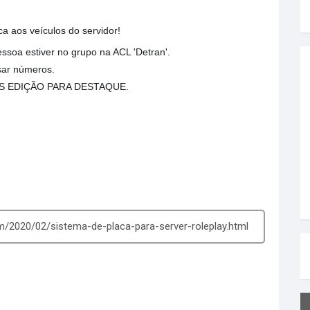
ca aos veículos do servidor!
essoa estiver no grupo na ACL 'Detran'.
sar números.
AS EDIÇÃO PARA DESTAQUE.
m/2020/02/sistema-de-placa-para-server-roleplay.html