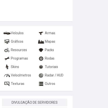
Veículos
Armas
Gráficos
Mapas
Resources
Packs
Programas
Rodas
Skins
Tutoriais
Velocímetros
Radar / HUD
Texturas
Outros
DIVULGAÇÃO DE SERVIDORES