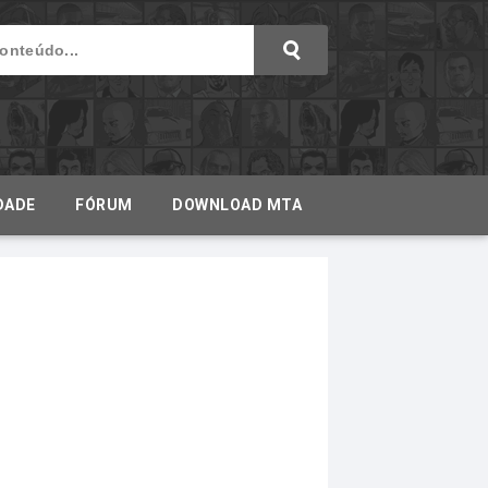
DADE
FÓRUM
DOWNLOAD MTA