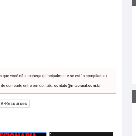
ds que você não conheça (principalmente se estão compilados)
o de conteúdo entre em contato:
contato@mtabrasil.com.br
A-Resources