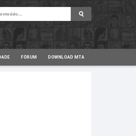
DADE
FÓRUM
DOWNLOAD MTA