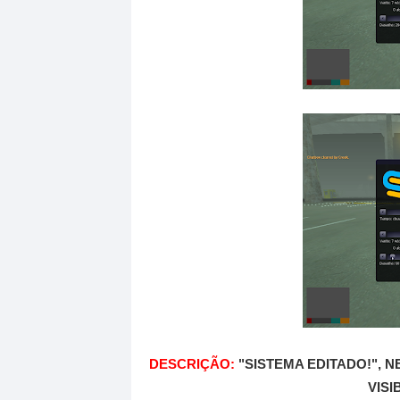
DESCRIÇÃO:
"SISTEMA EDITADO!", N
VISI