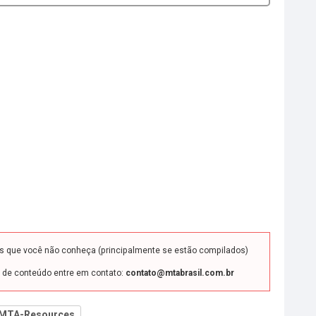
ds que você não conheça (principalmente se estão compilados)
o de conteúdo entre em contato:
contato@mtabrasil.com.br
MTA-Resources