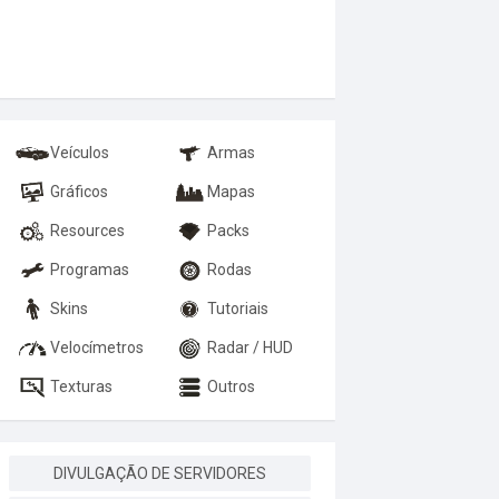
Veículos
Armas
Gráficos
Mapas
Resources
Packs
Programas
Rodas
Skins
Tutoriais
Velocímetros
Radar / HUD
Texturas
Outros
DIVULGAÇÃO DE SERVIDORES