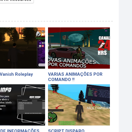
 Vanish Roleplay
VARIAS ANIMAÇÕES POR
COMANDO !!
 DE INFORMAÇÕES
SCRIPT DISPARO