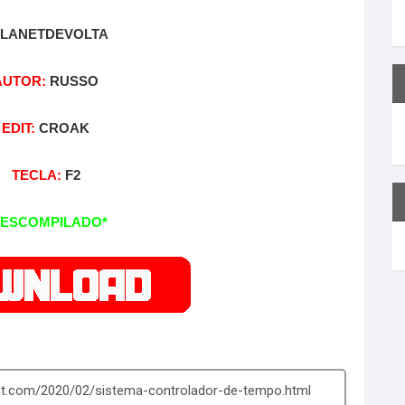
PLANETDEVOLTA
AUTOR:
RUSSO
EDIT:
CROAK
TECLA:
F2
DESCOMPILADO*
ot.com/2020/02/sistema-controlador-de-tempo.html