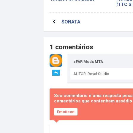
(TTC S
SONATA
1 comentários
zFAR Mods MTA
AUTOR: Royal Studio
Seu comentário é uma resposta pesso
comentários que contenham assédio e
Emoticon