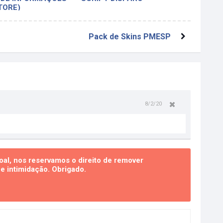
TORE)
Pack de Skins PMESP
8/2/20
al, nos reservamos o direito de remover
 intimidação. Obrigado.