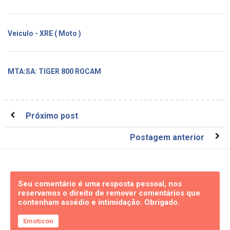
Veiculo - XRE ( Moto )
MTA:SA: TIGER 800 ROCAM
Próximo post
Postagem anterior
Seu comentário é uma resposta pessoal, nos
reservamos o direito de remover comentários que
contenham assédio e intimidação. Obrigado.
Emoticon