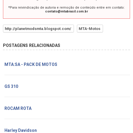
*Para reivindicação de autoria e remoção de conteúdo entre em contato:
contato@mtabrasil.com.br
http://planetmodsmta.blogspot.com/
MTA-Motos
POSTAGENS RELACIONADAS
MTA:SA - PACK DE MOTOS
GS 310
ROCAM ROTA
Harley Davidson