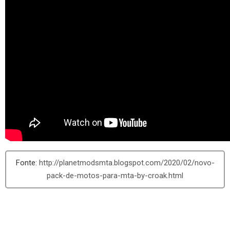
http://planetmodsmta.blogspot.com/2020/02/novo-
pack-de-motos-para-mta-by-croak.html