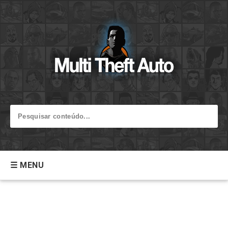
☰ MENU