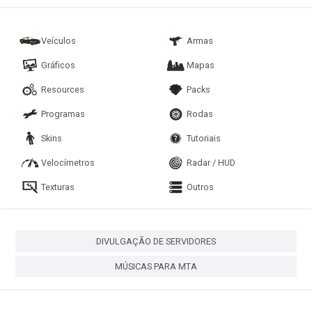
Veículos
Armas
Gráficos
Mapas
Resources
Packs
Programas
Rodas
Skins
Tutoriais
Velocímetros
Radar / HUD
Texturas
Outros
DIVULGAÇÃO DE SERVIDORES
MÚSICAS PARA MTA