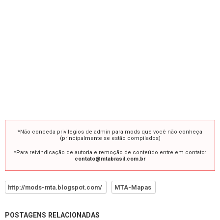
*Não conceda privilegios de admin para mods que você não conheça
(principalmente se estão compilados)
*Para reivindicação de autoria e remoção de conteúdo entre em contato:
contato@mtabrasil.com.br
http://mods-mta.blogspot.com/
MTA-Mapas
POSTAGENS RELACIONADAS