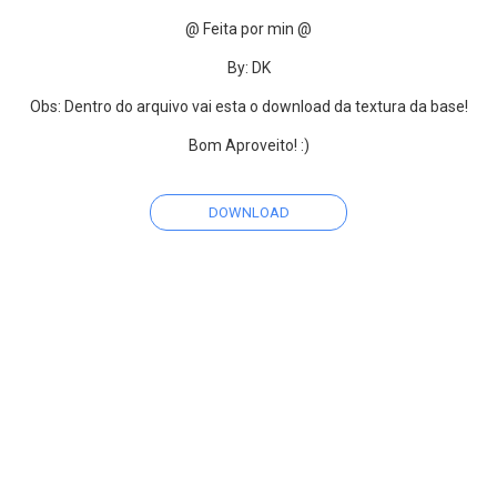
@ Feita por min @
By: DK
Obs: Dentro do arquivo vai esta o download da textura da base!
Bom Aproveito! :)
DOWNLOAD