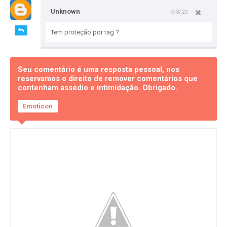
Unknown
9/3/20
Tem proteção por tag ?
Seu comentário é uma resposta pessoal, nos
reservamos o direito de remover comentários que
contenham assédio e intimidação. Obrigado.
Emoticon