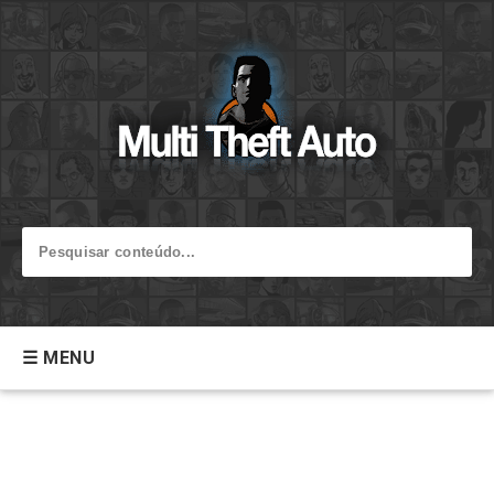
☰ MENU