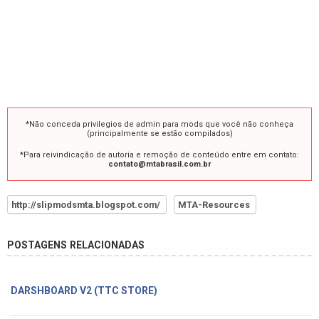
*Não conceda privilegios de admin para mods que você não conheça
(principalmente se estão compilados)
*Para reivindicação de autoria e remoção de conteúdo entre em contato:
contato@mtabrasil.com.br
http://slipmodsmta.blogspot.com/
MTA-Resources
POSTAGENS RELACIONADAS
DARSHBOARD V2 (TTC STORE)