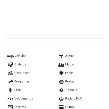
Veículos
Armas
Gráficos
Mapas
Resources
Packs
Programas
Rodas
Skins
Tutoriais
Velocímetros
Radar / HUD
Texturas
Outros