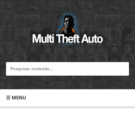
☰ MENU