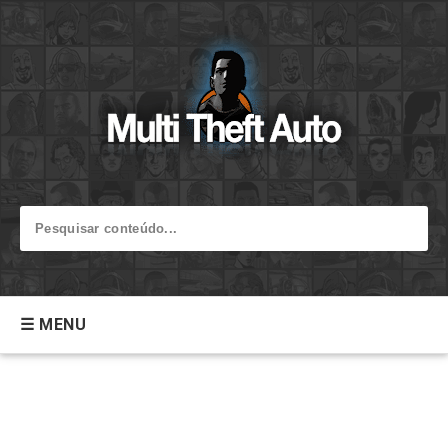
☰ MENU