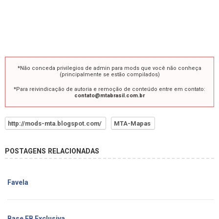
*Não conceda privilegios de admin para mods que você não conheça
(principalmente se estão compilados)
*Para reivindicação de autoria e remoção de conteúdo entre em contato:
contato@mtabrasil.com.br
http://mods-mta.blogspot.com/
MTA-Mapas
POSTAGENS RELACIONADAS
Favela
Base EB Exclusiva