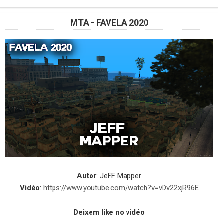
MTA - FAVELA 2020
Autor
: JeFF Mapper
Vidéo
:
https://www.youtube.com/watch?v=vDv22xjR96E
Deixem like no vidéo