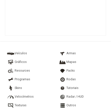
Veículos
Armas
Gráficos
Mapas
Resources
Packs
Programas
Rodas
Skins
Tutoriais
Velocímetros
Radar / HUD
Texturas
Outros