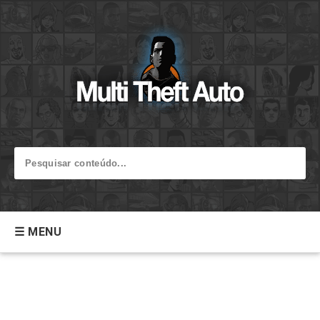
☰ MENU