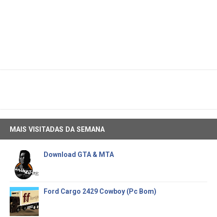
MAIS VISITADAS DA SEMANA
Download GTA & MTA
Ford Cargo 2429 Cowboy (Pc Bom)