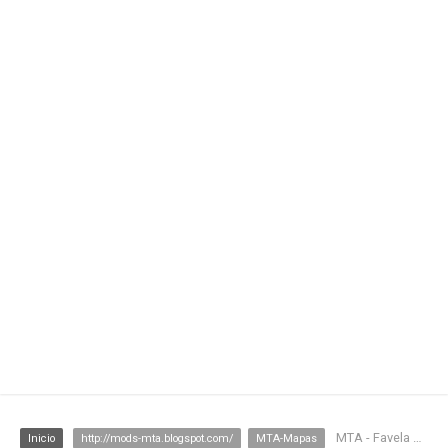
MTA - Favela 2020
Inicio
http://mods-mta.blogspot.com/
MTA-Mapas